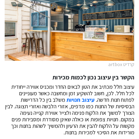
קרדיט artbox
הקשר בין עיצוב נכון לכמות מכירות
עיצוב חלל מכתיב את הטון לבאים החדר ומכניס אווירה ייחודית
לכל חלל. לכן, חשוב להשקיע זמן ומחשבה כאשר מעוניינים
לפתוח חנות חדשה.
עיצוב חנויות
משלב בין כל הדרישות
הבסיסיות של החנות כמו מדפים, אזורי הלבשה ואזורי תצוגה. לבין
הצורך למשוך את הלקוח פנימה ולצייר אווירת קנייה נעימה
במקום. חנויות צפופות או כאלה שאינן מסודרת ומסבירות פנים
מקשות על הלקוח להבין את הרעיון ולהמשיך לשהות בחנות וכך
מורידות את הסיכוי למכירות בחנות.