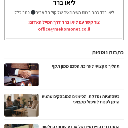
ליאו ברד
ליאו ברד כתב בצוות העיתונאים של קול תל אביב
כתב כללי
צור קשר עם ליאו ברד דרך המייל האדום:
office@mekomonet.co.il
כתבות נוספות
תהליך מקצועי לעריכת הסכם ממון תקף
כשהזוגיות נסדקת: הסימנים המובהקים שהגיע
הזמן לפנות לטיפול מקצועי
המתכננים הפיננסיים של ארבע עונות: החלטות