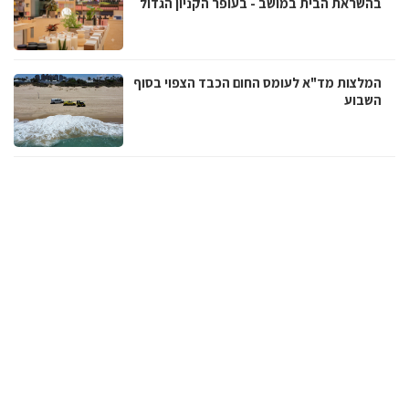
בהשראת הבית במושב - בעופר הקניון הגדול
המלצות מד"א לעומס החום הכבד הצפוי בסוף
השבוע