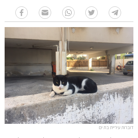
דוברות עיריית בת ים