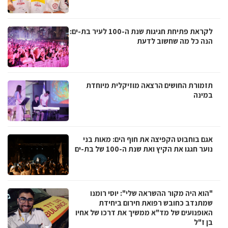
לקראת פתיחת חגיגות שנת ה-100 לעיר בת-ים:
הנה כל מה שחשוב לדעת
תזמורת החושים הרצאה מוזיקלית מיוחדת
במינה
אגם בוחבוט הקפיצה את חוף הים: מאות בני
נוער חגגו את הקיץ ואת שנת ה-100 של בת-ים
"הוא היה מקור ההשראה שלי": יוסי רומנו
שמתנדב כחובש רפואת חירום ביחידת
האופנועים של מד"א ממשיך את דרכו של אחיו
בן ז"ל