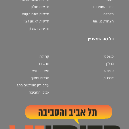
זירת המומחים
חדשות חולון
כלכלה
חדשות פתח תקווה
הצהרת נגישות
חדשות ראשון לציון
חדשות רמת גן
כל מה שמעניין
משפטי
קהילה
נדל"ן
תחבורה
ספורט
תיירות ונופש
צרכנות
תרבות וחינוך
עורכי דין מומלצים בתל
אביב והסביבה