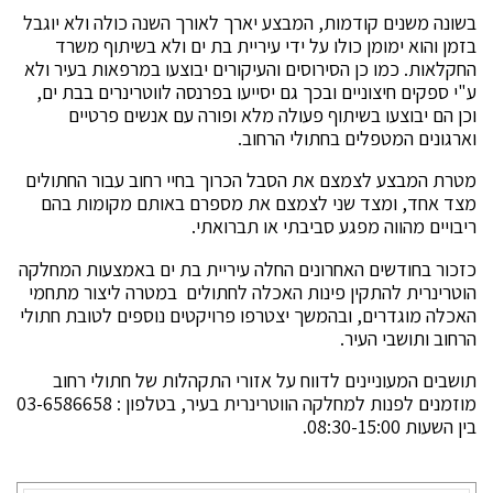
בשונה משנים קודמות, המבצע יארך לאורך השנה כולה ולא יוגבל
בזמן והוא ימומן כולו על ידי עיריית בת ים ולא בשיתוף משרד
החקלאות. כמו כן הסירוסים והעיקורים יבוצעו במרפאות בעיר ולא
ע"י ספקים חיצוניים ובכך גם יסייעו בפרנסה לווטרינרים בבת ים,
וכן הם יבוצעו בשיתוף פעולה מלא ופורה עם אנשים פרטיים
וארגונים המטפלים בחתולי הרחוב.
מטרת המבצע לצמצם את הסבל הכרוך בחיי רחוב עבור החתולים
מצד אחד, ומצד שני לצמצם את מספרם באותם מקומות בהם
ריבויים מהווה מפגע סביבתי או תברואתי.
כזכור בחודשים האחרונים החלה עיריית בת ים באמצעות המחלקה
הוטרינרית להתקין פינות האכלה לחתולים במטרה ליצור מתחמי
האכלה מוגדרים, ובהמשך יצטרפו פרויקטים נוספים לטובת חתולי
הרחוב ותושבי העיר.
תושבים המעוניינים לדווח על אזורי התקהלות של חתולי רחוב
מוזמנים לפנות למחלקה הווטרינרית בעיר, בטלפון : 03-6586658
בין השעות 08:30-15:00.