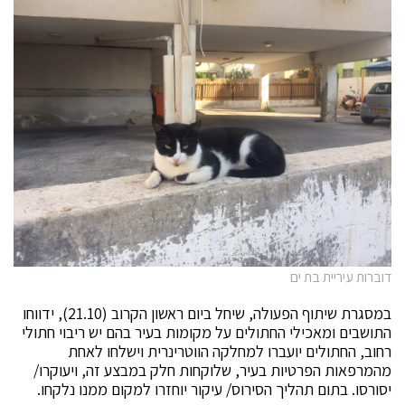
דוברות עיריית בת ים
במסגרת שיתוף הפעולה, שיחל ביום ראשון הקרוב (21.10), ידווחו
התושבים ומאכילי החתולים על מקומות בעיר בהם יש ריבוי חתולי
רחוב, החתולים יועברו למחלקה הווטרינרית וישלחו לאחת
מהמרפאות הפרטיות בעיר, שלוקחות חלק במבצע זה, ויעוקרו/
יסורסו. בתום תהליך הסירוס/ עיקור יוחזרו למקום ממנו נלקחו.