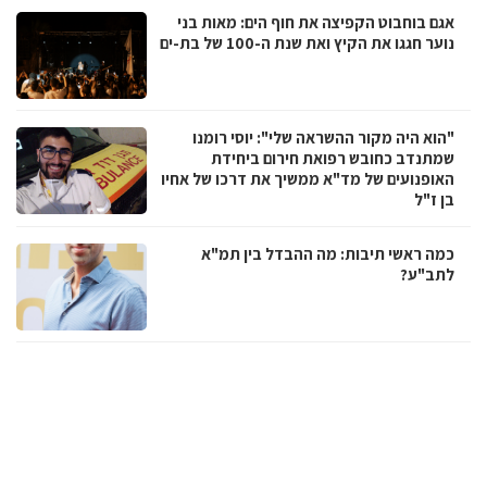
אגם בוחבוט הקפיצה את חוף הים: מאות בני
נוער חגגו את הקיץ ואת שנת ה-100 של בת-ים
"הוא היה מקור ההשראה שלי": יוסי רומנו
שמתנדב כחובש רפואת חירום ביחידת
האופנועים של מד"א ממשיך את דרכו של אחיו
בן ז"ל
כמה ראשי תיבות: מה ההבדל בין תמ"א
לתב"ע?