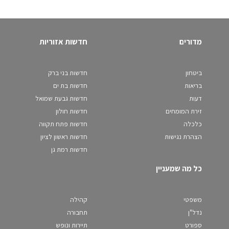
מדורים
חדשות אזוריות
ביטחון
חדשות בני ברק
בריאות
חדשות בת ים
דעות
חדשות גבעת שמואל
זירת המומחים
חדשות חולון
כלכלה
חדשות פתח תקווה
הצהרת נגישות
חדשות ראשון לציון
חדשות רמת גן
כל מה שמעניין
משפטי
קהילה
נדל"ן
תחבורה
ספורט
תיירות ונופש