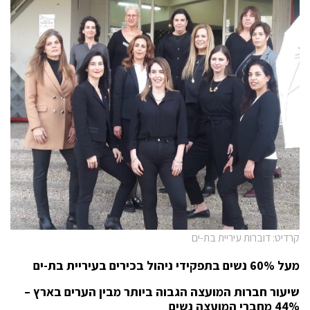
קרדיט: דוברות עיריית בת-ים
מעל 60% נשים בתפקידי ניהול בכירים בעיריית בת-ים
שיעור חברות המועצה הגבוה ביותר מבין הערים בארץ –
44% מחברי המועצה נשים