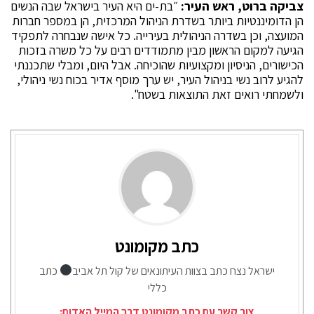
צביקה ברוט, ראש העיר:
״בת-ים היא העיר בישראל שבה הנשים
הן הדומיננטיות ביותר בשדרת הניהול המרכזית, הן במספר חברות
המועצה, וכן בשדרה הניהולית בעירייה. כל אישה שנבחרה לתפקיד
הגיעה למקום הראשון מבין מתמודדים רבים על כל משרה בזכות
הכישורים, הניסיון ומקצועיות שהוכיחה. אבל היום, ומבלי שתכננתי
להגיע לרוב נשי בניהול העיר, יש ערך מוסף אדיר בכוח נשי ניהולי,
ולשמחתי רואים זאת התוצאות בשטח".
כתב מקומונט
ישראל נצח כתב בצוות העיתונאים של קול תל אביב
כתב
כללי
צור קשר עם כתב מקומונט דרך המייל האדום: