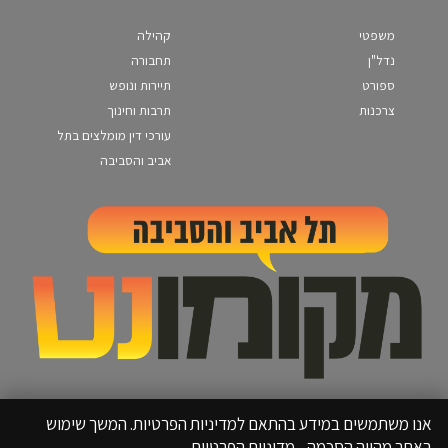
משפטי
קהילה
נדל"ן
תחבורה
ספורט
תיירות ונופש
צרכנות
תרבות וחינוך
עורכי דין מומלצים בתל
אביב והסביבה
אנו משתמשים במידע בהתאם למדיניות הפרטיות. המשך שימוש
באתר מהווה הסכמה.
מדיניות הפרטיות