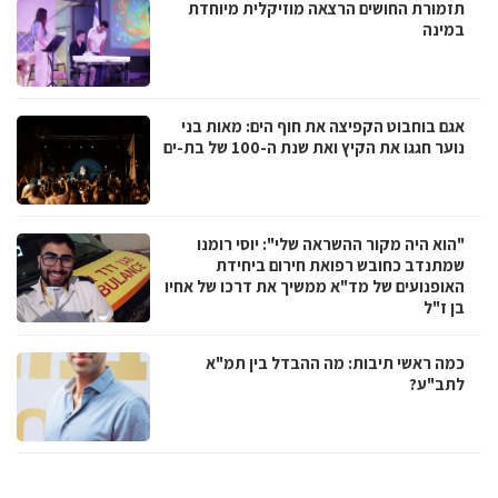
תזמורת החושים הרצאה מוזיקלית מיוחדת
במינה
אגם בוחבוט הקפיצה את חוף הים: מאות בני
נוער חגגו את הקיץ ואת שנת ה-100 של בת-ים
"הוא היה מקור ההשראה שלי": יוסי רומנו
שמתנדב כחובש רפואת חירום ביחידת
האופנועים של מד"א ממשיך את דרכו של אחיו
בן ז"ל
כמה ראשי תיבות: מה ההבדל בין תמ"א
לתב"ע?