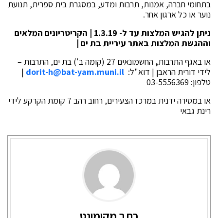
בתחומי חברה, אמנות, תרבות ומדע, במסגרת בית ספרית, תנועת
נוער או כל ארגון אחר.
ניתן להגיש המלצות עד ל- 1.3.19 | הקריטריונים המלאים
וההגשת המלצות באתר עיריית בת ים
|
או באגף התרבות
,
החשמונאים 27 (קומה ב') בת ים, התרבות –
לידי דורית הראבן | דוא"ל:
dorit-h@bat-yam.muni.il
|
טלפון: ‎03-5556369
או במסירה ידנית במרכז הצעירים, רחוב רהב 7 קומת הקרקע לידי
רינת גבאי
כתב מקומונט