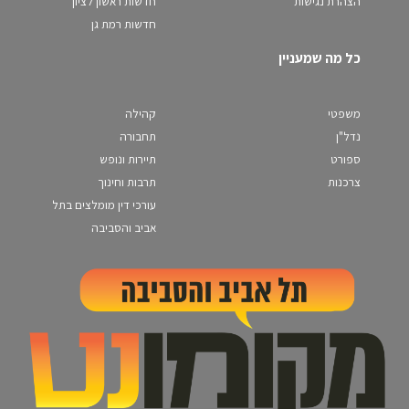
הצהרת נגישות
חדשות ראשון לציון
חדשות רמת גן
כל מה שמעניין
משפטי
קהילה
נדל"ן
תחבורה
ספורט
תיירות ונופש
צרכנות
תרבות וחינוך
עורכי דין מומלצים בתל
אביב והסביבה