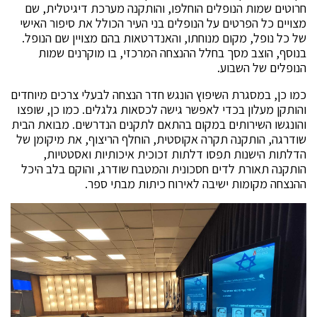
חרוטים שמות הנופלים הוחלפו, והותקנה מערכת דיגיטלית, שם
מצויים כל הפרטים על הנופלים בני העיר הכולל את סיפור האישי
של כל נופל, מקום מנוחתו, והאנדרטאות בהם מצויין שם הנופל.
בנוסף, הוצב מסך בחלל ההנצחה המרכזי, בו מוקרנים שמות
הנופלים של השבוע.
כמו כן, במסגרת השיפוץ הונגש חדר הנצחה לבעלי צרכים מיוחדים
והותקן מעלון בכדי לאפשר גישה לכסאות גלגלים. כמו כן, שופצו
והונגשו השירותים במקום בהתאם לתקנים הנדרשים. מבואת הבית
שודרגה, הותקנה תקרה אקוסטית, הוחלף הריצוף, את מיקומן של
הדלתות הישנות תפסו דלתות זכוכית איכותיות ואסטטיות,
הותקנה תאורת לדים חסכונית והמטבח שודרג, והוקם בלב היכל
ההנצחה מקומות ישיבה לאירוח כיתות מבתי ספר.