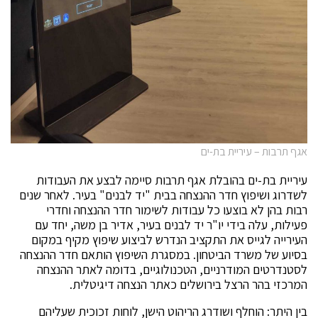
אגף תרבות – עיריית בת-ים
עיריית בת-ים בהובלת אגף תרבות סיימה לבצע את העבודות
לשדרוג ושיפוץ חדר ההנצחה בבית "יד לבנים" בעיר. לאחר שנים
רבות בהן לא בוצעו כל עבודות לשימור חדר ההנצחה וחדרי
פעילות, עלה בידי יו"ר יד לבנים בעיר, אדיר בן משה, יחד עם
העירייה לגייס את התקציב הנדרש לביצוע שיפוץ מקיף במקום
בסיוע של משרד הביטחון. במסגרת השיפוץ הותאם חדר ההנצחה
לסטנדרטים המודרניים, הטכנולוגיים, בדומה לאתר ההנצחה
המרכזי בהר הרצל בירושלים כאתר הנצחה דיגיטלית.
בין היתר: הוחלף ושודרג הריהוט הישן, לוחות זכוכית שעליהם