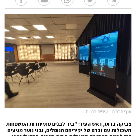
אגף תרבות – עיריית בת-ים
צביקה ברוט, ראש העיר: "ביד לבנים מתייחדות המשפחות
השכולות עם זכרם של יקיריהם הנופלים, ובני נוער מגיעים