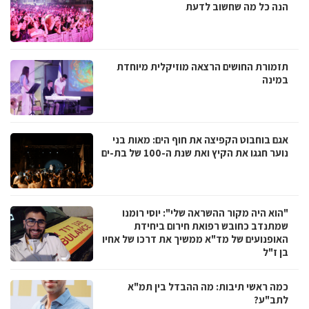
הנה כל מה שחשוב לדעת
תזמורת החושים הרצאה מוזיקלית מיוחדת
במינה
אגם בוחבוט הקפיצה את חוף הים: מאות בני
נוער חגגו את הקיץ ואת שנת ה-100 של בת-ים
"הוא היה מקור ההשראה שלי": יוסי רומנו
שמתנדב כחובש רפואת חירום ביחידת
האופנועים של מד"א ממשיך את דרכו של אחיו
בן ז"ל
כמה ראשי תיבות: מה ההבדל בין תמ"א
לתב"ע?