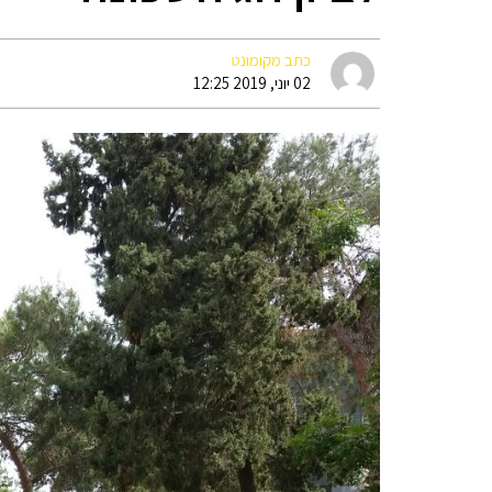
כתב מקומונט
02 יוני, 2019 12:25