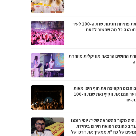
לקראת פתיחת חגיגות שנת ה-100 לעיר
ם: הנה כל מה שחשוב לדעת
רת החושים הרצאה מוזיקלית מיוחדת
ה
בוחבוט הקפיצה את חוף הים: מאות
בני נוער חגגו את הקיץ ואת שנת ה-100
ת-ים
היה מקור ההשראה שלי": יוסי רומנו
דב כחובש רפואת חירום ביחידת
נועים של מד"א ממשיך את דרכו של