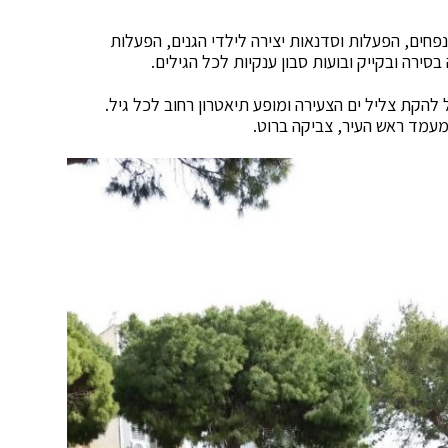
יו ג'ימבורי ומתנפחים לפעוטות עד גיל 3, מתנפחים, הפעלות וסדנאות יצירה לילדי הגנים, הפעלות
סירה ובקייק ובועות סבון ענקיות לכל הגילים.
 להקת צליל ים הצעירה ומופע תיאטרון רחוב לכל גיל.
מעמד ראש העיר, צביקה ברוט.