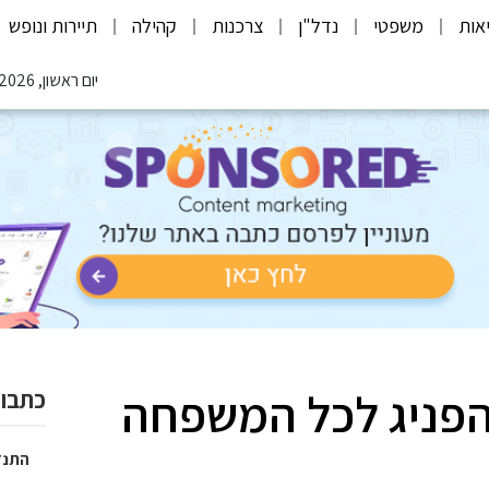
אות
משפטי
נדל"ן
צרכנות
קהילה
תיירות ונופש
יום ראשון, 09.08.2026
 הפניג לכל המשפחה
כתבות
התנד