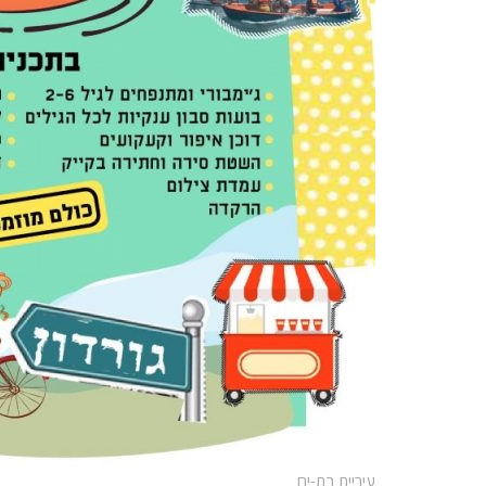
עיריית בת-ים