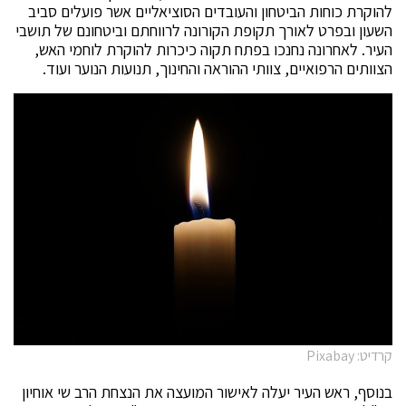
להוקרת כוחות הביטחון והעובדים הסוציאליים אשר פועלים סביב
השעון ובפרט לאורך תקופת הקורונה לרווחתם וביטחונם של תושבי
העיר. לאחרונה נחנכו בפתח תקוה כיכרות להוקרת לוחמי האש,
הצוותים הרפואיים, צוותי ההוראה והחינוך, תנועות הנוער ועוד.
קרדיט: Pixabay
בנוסף, ראש העיר יעלה לאישור המועצה את הנצחת הרב שי אוחיון