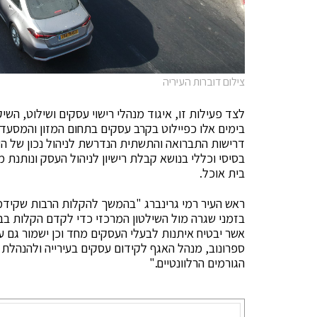
צילום דוברות העיריה
לצד פעילות זו, איגוד מנהלי רישוי עסקים ושילוט, הש
בימים אלו כפיילוט בקרב עסקים בתחום המזון והמסעד
דרישות התברואה והתשתית הנדרשת לניהול נכון של ה
בסיסי וכללי בנושא קבלת רישיון לניהול העסק ונותנת
בית אוכל.
ראש העיר רמי גרינברג "בהמשך להקלות הרבות שקידמנ
בזמני שגרה מול השילטון המרכזי כדי לקדם הקלות בבי
אשר יבטיח איתנות לבעלי העסקים מחד וכן ישמור גם על
ספרונוב, מנהל האגף לקידום עסקים בעירייה ולהנהלת 
הגורמים הרלוונטיים."