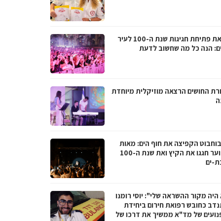
לקראת פתיחת חגיגות שנת ה-100 לעיר
ם: הנה כל מה שחשוב לדעת
רת החושים הרצאה מוזיקלית מיוחדת
ה
בוחבוט הקפיצה את חוף הים: מאות
בני נוער חגגו את הקיץ ואת שנת ה-100
ת-ים
היה מקור ההשראה שלי": יוסי רומנו
דב כחובש רפואת חירום ביחידת
נועים של מד"א ממשיך את דרכו של