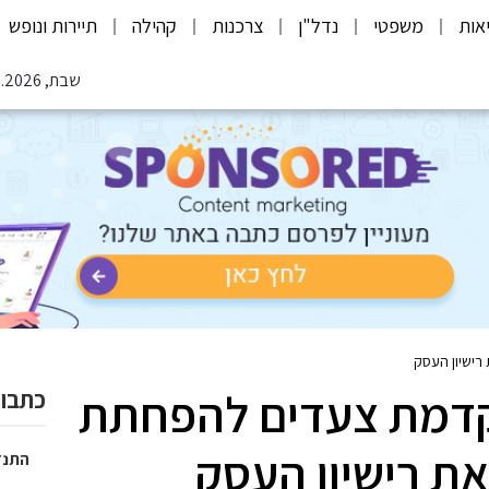
אות
משפטי
נדל"ן
צרכנות
קהילה
תיירות ונופש
שבת, 08.08.2026
רישיון העסק
קדמת צעדים להפחתת
כתבות
ת רישיון העסק
התנד