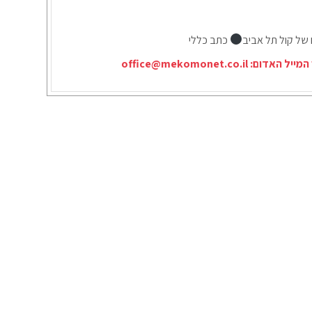
 של קול תל אביב
כתב כללי
המייל האדום:
office@mekomonet.co.il