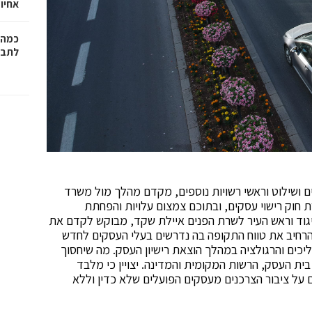
אחיו 
כמה 
לתב"
ים ושילוט וראשי רשויות נוספים, מקדם מהלך מול משרד
 חוק רישוי עסקים, ובתוכם צמצום עלויות והפחתת
יגוד וראש העיר לשרת הפנים איילת שקד, מבוקש לקדם את
להרחיב את טווח התקופה בה נדרשים בעלי העסקים לחדש
 שנים וכן לקצר את ההליכים והרגולציה במהלך הוצאת רישיון העסק. מה שיחסוך
ת העסק, הרשות המקומית והמדינה. יצויין כי מלבד
על ציבור הצרכנים מעסקים הפועלים שלא כדין וללא