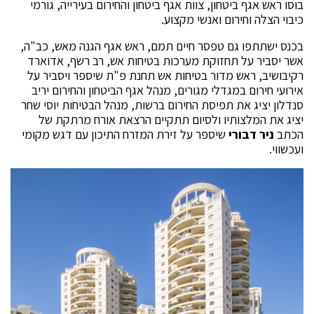
בוסו ראש אגף ביטחון, צוות אגף ביטחון והחירום בעירייה, גורמי
כיבוי הצלה וחירום ואנשי מקצוע.
בכנס ישתתפו גם טפסר חיים תמם, ראש אגף הגנה מאש, כב"ה,
אשר יסביר על תחזוקת מערכות בטיחות אש, רב רשף, אדוארד
רקיבושיב, ראש מדור בטיחות אש תחנת פ"ת שיספר ויסביר על
אירועי חירום במגדלי מגורים, מנהל אגף הביטחון והחירום יריב
סנדלון יציג את תפיסת החירום ברשות, מנהל הבטיחות יוסי שחר
יציג את המלצותיו ולסיום תתקיים הרצאת אורח מרתקת של
הכתב
ניר דבורי
שיספר על זירת המזרח התיכון עם דגש מקומי
ועכשווי.