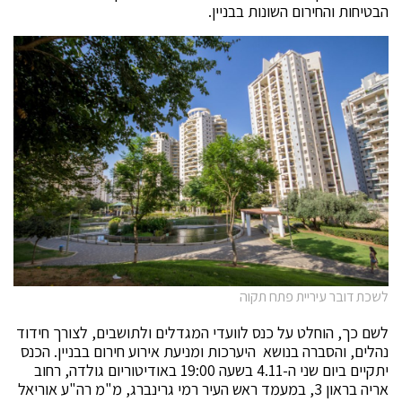
הבטיחות והחירום השונות בבניין.
לשכת דובר עיריית פתח תקוה
לשם כך, הוחלט על כנס לוועדי המגדלים ולתושבים, לצורך חידוד
נהלים, והסברה בנושא היערכות ומניעת אירוע חירום בבניין. הכנס
יתקיים ביום שני ה-4.11 בשעה 19:00 באודיטוריום גולדה, רחוב
אריה בראון 3, במעמד ראש העיר רמי גרינברג, מ"מ רה"ע אוריאל