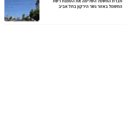
חברת החשמל השלימה את הטמנת רשת
החשמל באזור גשר הירקון בתל אביב