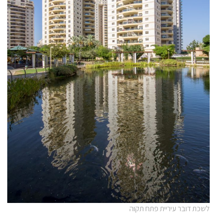
לשכת דובר עיריית פתח תקוה