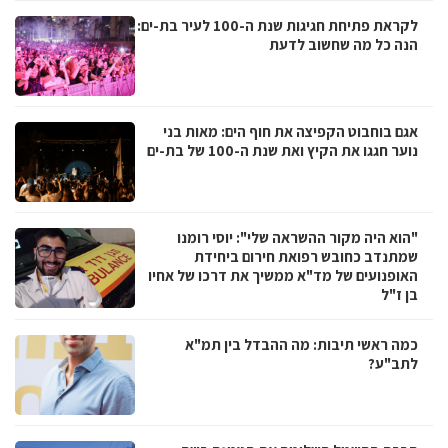
לקראת פתיחת חגיגות שנת ה-100 לעיר בת-ים:
הנה כל מה שחשוב לדעת
אגם בוחבוט הקפיצה את חוף הים: מאות בני
נוער חגגו את הקיץ ואת שנת ה-100 של בת-ים
"הוא היה מקור ההשראה שלי": יוסי רומנו
שמתנדב כחובש רפואת חירום ביחידת
האופנועים של מד"א ממשיך את דרכו של אחיו
בן ז"ל
כמה ראשי תיבות: מה ההבדל בין תמ"א
לתב"ע?