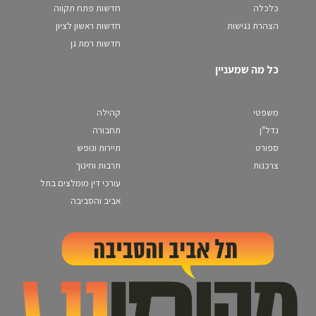
כלכלה
חדשות פתח תקווה
הצהרת נגישות
חדשות ראשון לציון
חדשות רמת גן
כל מה שמעניין
משפטי
קהילה
נדל"ן
תחבורה
ספורט
תיירות ונופש
צרכנות
תרבות וחינוך
עורכי דין מומלצים בתל
אביב והסביבה