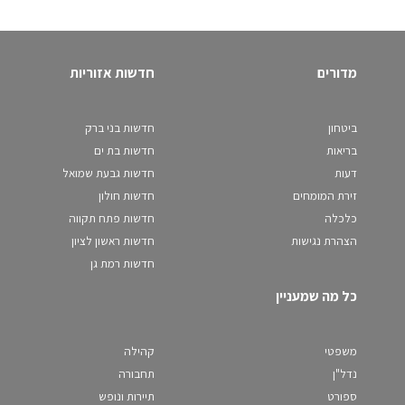
מדורים
חדשות אזוריות
ביטחון
חדשות בני ברק
בריאות
חדשות בת ים
דעות
חדשות גבעת שמואל
זירת המומחים
חדשות חולון
כלכלה
חדשות פתח תקווה
הצהרת נגישות
חדשות ראשון לציון
חדשות רמת גן
כל מה שמעניין
משפטי
קהילה
נדל"ן
תחבורה
ספורט
תיירות ונופש