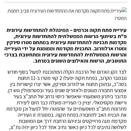
עיריית פתח תקוה וכרמים – המינהלת להתחדשות עירונית
פ"ת בשיתוף הרשות הממשלתית להתחדשות עירונית,
מקדמות תכניות להתחדשות עירונית במתחם מטרו סירקין
ומטרו ארלוזרוב. התכנית מקודמת וממומנת על ידי העירייה
והרשות הממשלתית להתחדשות עירונית ומתחשבת בצרכי
התושבים, הרשות והאילוצים השונים במרחב.
לצד הקו האדום של הרכבת הקלה המתוכננת לפעול בסוף חודש
נובמבר הקרוב, בפתח תקוה יפעלו 2 קווי מטרו ב-11 תחנות
בסה"כ, ובתוכן תחנות ארלוזרוב וסירקין, אשר יצרו קישוריות בין
אמצעי תחבורה מגוונים ולאזורים שונים בעיר ובמטרופולין גוש דן.
מדובר ביתרון משמעותי שיאפשר כיסוי נרחב של תחב"צ בעיר
ורישות מקסימאלי. יצויין כי העירייה פועלת כבר היום ליצירת
פתרונות תחב"צ משמעותיים עד שהמטרו יחל לפעול וכן מקדמת
את תכנית האב לתחבורה בפתח תקוה. במסגרת זו העירייה
מקדמת מגה פרוייקטים וביניהם הרחבת דרך אם המושבות
לשלושה נתיבים לכל כיוון כאשר נתיב אחד לכל כיוון יהיה נת"צ,