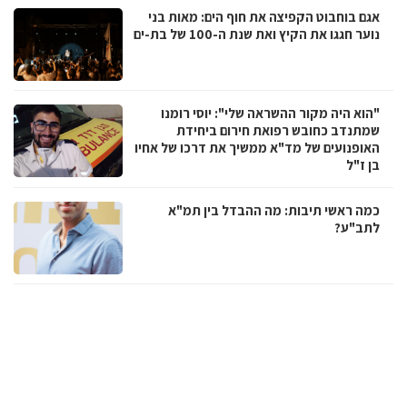
אגם בוחבוט הקפיצה את חוף הים: מאות בני
נוער חגגו את הקיץ ואת שנת ה-100 של בת-ים
"הוא היה מקור ההשראה שלי": יוסי רומנו
שמתנדב כחובש רפואת חירום ביחידת
האופנועים של מד"א ממשיך את דרכו של אחיו
בן ז"ל
כמה ראשי תיבות: מה ההבדל בין תמ"א
לתב"ע?