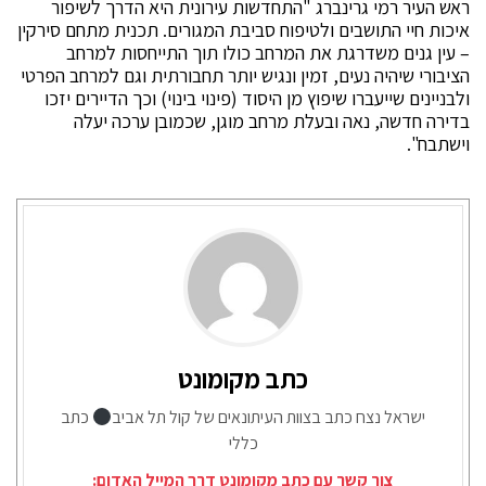
ראש העיר רמי גרינברג "התחדשות עירונית היא הדרך לשיפור
איכות חיי התושבים ולטיפוח סביבת המגורים. תכנית מתחם סירקין
– עין גנים משדרגת את המרחב כולו תוך התייחסות למרחב
הציבורי שיהיה נעים, זמין ונגיש יותר תחבורתית וגם למרחב הפרטי
ולבניינים שייעברו שיפוץ מן היסוד (פינוי בינוי) וכך הדיירים יזכו
בדירה חדשה, נאה ובעלת מרחב מוגן, שכמובן ערכה יעלה
וישתבח".
כתב מקומונט
ישראל נצח כתב בצוות העיתונאים של קול תל אביב
כתב
כללי
צור קשר עם כתב מקומונט דרך המייל האדום: