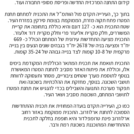
קידום התחנה המרכזית החדשה ופריסת מסופי תחבורה ועוד.
בתוך כך, העירייה תקדם מול הוותמ"ל את התכנית למתחם תחנת
המטרו פתח תקוה מזרח, הממוקמת בצומת סירקין במזרח העיר.
שטח התכנית הוא כ- 127 דונם והיא כוללת בתחומה את קריית
המשוררים, חלק מקרית אליעזר פרי וחלק מקרית דוד אלעזר.
התכנית מציעה התחדשות עירונית של המתחם הכולל כ- 669
יח"ד ומציעה בניה של 2678 יח"ד בגבהים שונים הנעים בין בנייה
מרקמית של 10-8 קומות לצד בנייה גבוהה של 35-24 קומות.
התכנית תואמת את תכנית המתאר הכוללנית המקודמת בימים
אלו, וכוללת את פיתוח האזור מסביב לתחנת המטרו המאושרת
בנוסף לתוספת מערך שטחים ציבוריים, מסחר ותעסוקה לרווחת
תושבי השכונה. בנוסף, מחזקת את ההלכתיות בשכונה ואת
תפקוד מערכת התנועה והשבילים בכדי להנגיש את תחנת המטרו
לתושבי המתחם, השכונות מסביב ושאר העיר.
כמו כן, העירייה תקדם בועדה המחוזית את תכנית ההתחדשות
הסמוכה לתחנת ארלוזרוב. התכנית ממוקמת באזור רחוב
ארלוזרוב פינת טרומפלדור והיא חופפת בחלקה לתכנית
ההתחדשות המתוכננת בשכונת רמת ורבר.