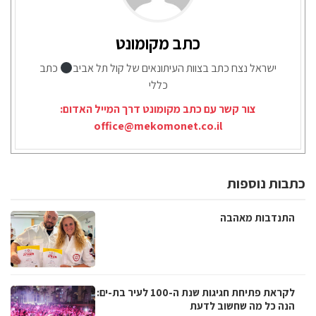
כתב מקומונט
ישראל נצח כתב בצוות העיתונאים של קול תל אביב
כתב
כללי
צור קשר עם כתב מקומונט דרך המייל האדום:
office@mekomonet.co.il
כתבות נוספות
התנדבות מאהבה
לקראת פתיחת חגיגות שנת ה-100 לעיר בת-ים:
הנה כל מה שחשוב לדעת