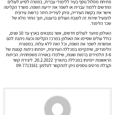
פתיחת מסלול נוסף בעיר ללימודי עברית, במטרה לסייע לעולים
החדשים ללמוד עברית או לשפר את ידיעת השפה. משרד הקליטה
אישר את בקשת העירייה, וניתן לעירייה היתר כרשות עירונית
להפעיל שירות זה לטובת העולים ברעננה, תוך החזר מלא של
שכר הלימוד.
האולפן מיועד לעולים חדשים, אשר נמצאים בארץ עד 10 שנים,
כולל עולים שסיימו את האולפן במרכז הקליטה וכעת ניתנת להם
אפשרות לשפר את השפה, וכל זאת ללא עלות. במסגרת
הלימודים, שיתקיימו במכללה העירונית, ייפתחו כיתות קטנות של
3-6 תלמידים ברמות שונות, שילמדו באווירה משפחתית. הכיתות
הראשונות ייפתחו במכללה בתאריך 20.2.2022. ליצירת קשר
וקבלת פרטים נוספים ניתן להתקשר לטלפון: 09-7713161