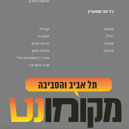
חדשות רמת גן
כל מה שמעניין
משפטי
קהילה
נדל"ן
תחבורה
ספורט
תיירות ונופש
צרכנות
תרבות וחינוך
עורכי דין מומלצים בתל
אביב והסביבה