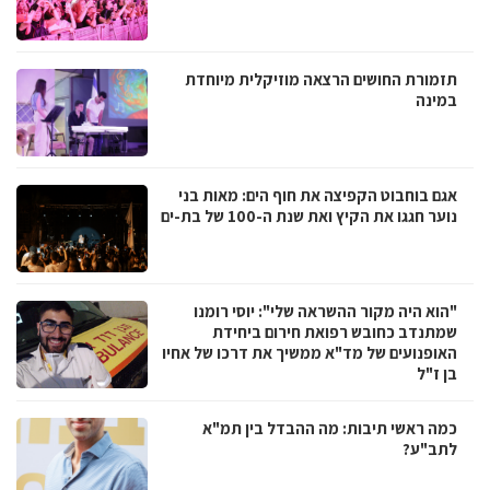
תזמורת החושים הרצאה מוזיקלית מיוחדת
במינה
אגם בוחבוט הקפיצה את חוף הים: מאות בני
נוער חגגו את הקיץ ואת שנת ה-100 של בת-ים
"הוא היה מקור ההשראה שלי": יוסי רומנו
שמתנדב כחובש רפואת חירום ביחידת
האופנועים של מד"א ממשיך את דרכו של אחיו
בן ז"ל
כמה ראשי תיבות: מה ההבדל בין תמ"א
לתב"ע?