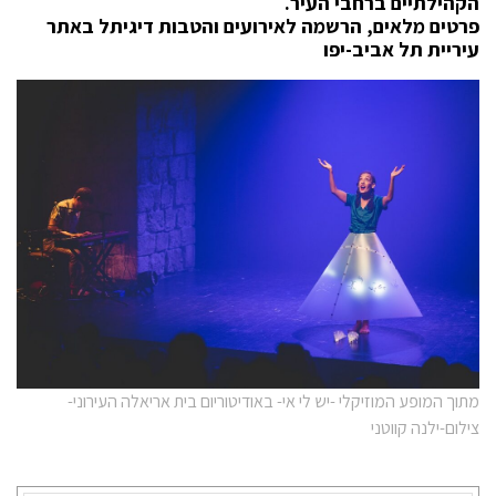
הקהילתיים ברחבי העיר.
פרטים מלאים, הרשמה לאירועים והטבות דיגיתל
באתר
עיריית תל אביב-יפו
מתוך המופע המוזיקלי -יש לי אי- באודיטוריום בית אריאלה העירוני-
צילום-ילנה קווטני