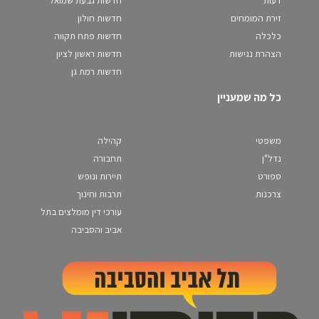
זירת המומחים
חדשות חולון
כלכלה
חדשות פתח תקווה
הצהרת נגישות
חדשות ראשון לציון
חדשות רמת גן
כל מה שמעניין
משפטי
קהילה
נדל"ן
תחבורה
ספורט
תיירות ונופש
צרכנות
תרבות וחינוך
עורכי דין מומלצים בתל
אביב והסביבה