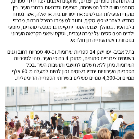
בהשתתפות סופרים, יוצרים, שחקנים ואמנים לצד ירידי ספרים,
מתחמי חוויה לכל המשפחה, מופעים וסדנאות ברחבי העיר. בין
מוקדי הפעילות הבולטים: אודיטוריום בית אריאלה, אשר נפתח
מחדש לאחר שיפוץ מקיף, וחוזר למעמדו כהיכל תרבות מרכזי
בלב העיר. במהלך שבוע הספר יתקיימו בו מפגשי סופרים, מופעי
ילדים המבוססים על יצירה עברית, וטקס שיאני הקריאה העירוני
בנוכחות ראש העירייה רון חולדאי.
בתל אביב- יפו ישנן 24 ספריות עירוניות וכ-40 ספריות רחוב וגנים
בשטחים ציבוריים פתוחים, מתוכן 4 בחופי העיר. מנוי לספריות
העירוניות ניתן ללא תשלום לתושבי ותושבות העיר .בכל
הספריות העירוניות יחדיו רשומים נכון להיום למעלה מ-60 אלף
מנויים וכ-4,300 מנויים פעילים בשירותי הספרייה הדיגיטלית.