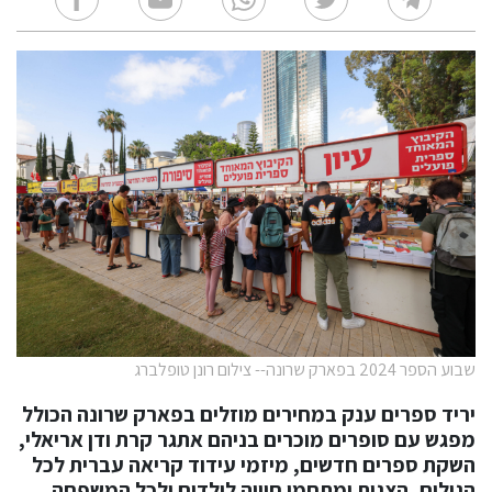
שבוע הספר 2024 בפארק שרונה-- צילום רונן טופלברג
יריד ספרים ענק במחירים מוזלים בפארק שרונה הכולל
מפגש עם סופרים מוכרים בניהם אתגר קרת ודן אריאלי,
השקת ספרים חדשים, מיזמי עידוד קריאה עברית לכל
הגילים, הצגות ומתחמי חוויה לילדים ולכל המשפחה