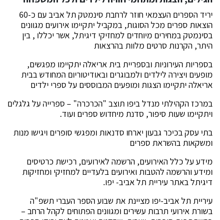
יריד הספרים העצמאי חוזר לרחבת סינמטק תל אביב עם כ-60
הוצאות ספרים מכל הסוגות, במקביל יתקיימו אירועים מגוונים
בסינמטק במחירים מיוחדים למחזיקי דיגיתל, אשר יכללו , בין
היתר, הקרנות סרטים מלוות בהרצאות
בספריות העירוניות ובספריית בית אריאלה יתקיימו מפגשים,
מופעים ויצירה לילדים ולמבוגרים ובאודיטוריום המחודש בבית
אריאלה יתקיימו הצגות ומופעים המבוססים על ספרי ילדים
במרכז הקהילתי מנדל ביפו תוצב "הכרכרה" – ספרייה על גלגלים
ויתקיימו שעות סיפור, סדנת מיחדוש ספרים ועוד.
בתי עסק בכיכר גבעון יארחו סדנאות ומפגשי סופרים ויגישו מנות
ומשקאות בהשראת ספרים
מידע על כלל האירועים, הרשמה לאירועים, רכישת כרטיסים
ומידע והרשמה להטבות ואירועים בלעדיים למחזיקי ומחזיקות
דיגיתל באתר עיריית תל אביב- יפו.
עיריית תל אביב-יפו מציינת את שבוע הספר העברי תשפ"ה
בשורת אירועי תרבות עשירים ומגוונים הפתוחים לקהל הרחב –