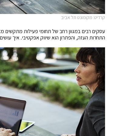
קרדיט: מקומונט תל אביב
עסקים רבים במגוון רחב של תחומי פעילות מתקשים מ
התחרות העזה, והפתרון הוא שיווק אפקטיבי. איך עושים את זה? לפניכם 5 טי