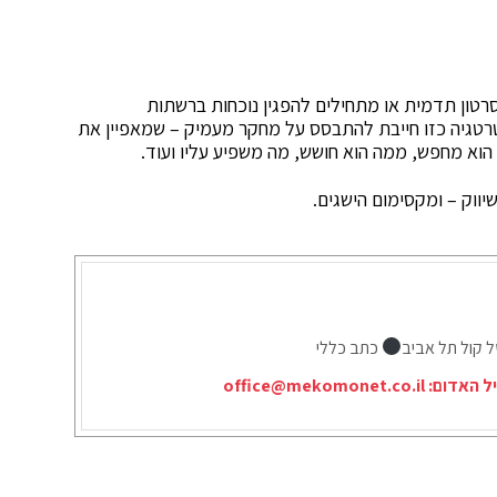
 סרטון תדמית או מתחילים להפגין נוכחות ברשתות
רטגיה כזו חייבת להתבסס על מחקר מעמיק – שמאפיין את
וא מחפש, ממה הוא חושש, מה משפיע עליו ועוד.
ווק – ומקסימום הישגים.
ל קול תל אביב
כתב כללי
יל האדום:
office@mekomonet.co.il