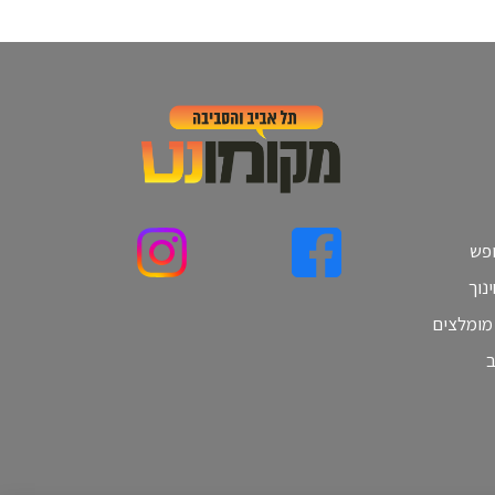
ופש
נוך
 מומלצים
ב