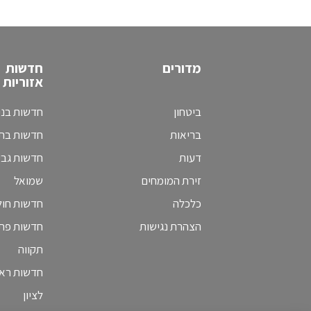
מדורים
חדשות
אזוריות
ביטחון
חדשות בני
בריאות
חדשות בת 
דעות
חדשות גב
זירת המומחים
שמואל
כלכלה
חדשות חולו
הצהרת נגישות
חדשות פת
תקווה
חדשות ראש
לציון