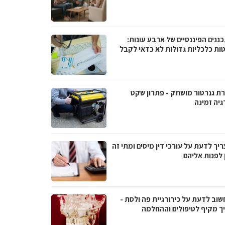
ננים הפיננסיים של ארבע עונות:
ות כלכליות גדולות לא כדאי לקבל
ת גנרטור מושתק - פתרון שקט
גיה זמינה
יך לדעת על עורכי דין מיסים ומתי זה
 לפנות אליהם
שוב לדעת על כירורגיית פה ולסת -
ך מקיף לטיפולים וההחלמה