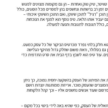
וויטר, טיק טוק ואחרות – הן גם מקומות מצוינים לפגוש
לים זמן רב ברשתות ונחשפים בהן למסרים מכל הסוגים, כולל
כן "רגיל" לתוכן שיווקי, ואם התוכן השיווקי איכותי –
ם יעביר אותו הלאה. טיפ נוסף הוא למנף את הנוכחות
כולל תגובות לתגובות והנעה לפעולה.
 הוא חלק בלתי נפרד מכרטיס הביקור של כל עסק כמעט.
ן גם בסלולר, וזאת משום שחלק גדול מהיקף הגלישה
ם. עוד טיפ הוא לשבץ בדף הבית את סרט התדמית כדי
את המיתוג של העסק בהשקעה יחסית נמוכה, כך ניתן
המוצרים שהעסק מוכר. אריזות ממותגות יוצרות רושם
 פרסום שעוד אנשים נחשפים אליו – וכך קהל הלקוחות
ואלית של העסק, כפי שהיא באה לידי ביטוי בכל מקום –