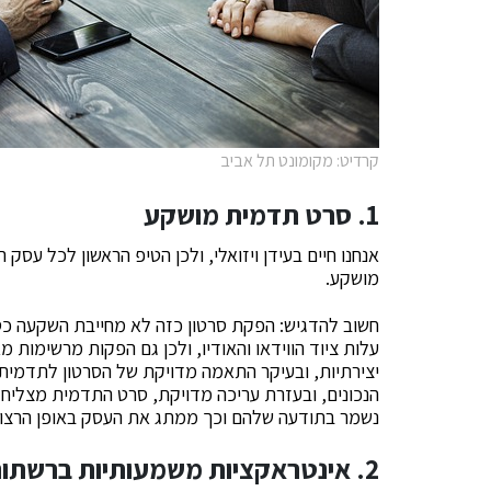
קרדיט: מקומונט תל אביב
1. סרט תדמית מושקע
אנחנו חיים בעידן ויזואלי, ולכן הטיפ הראשון לכל עס
מושקע.
חשוב להדגיש: הפקת סרטון כזה לא מחייבת השקעה כס
עלות ציוד הווידאו והאודיו, ולכן גם הפקות מרשימות מ
יצירתיות, ובעיקר התאמה מדויקת של הסרטון לתדמית ש
הנכונים, ובעזרת עריכה מדויקת, סרט התדמית מצליח ל
נשמר בתודעה שלהם וכך ממתג את העסק באופן הרצוי
2. אינטראקציות משמעותיות ברשתות חברתיות