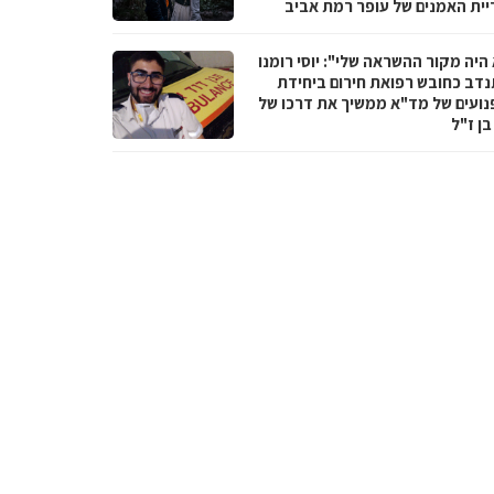
יית האמנים של עופר רמת אביב
היה מקור ההשראה שלי": יוסי רומנו
דב כחובש רפואת חירום ביחידת
נועים של מד"א ממשיך את דרכו של
בן ז"ל