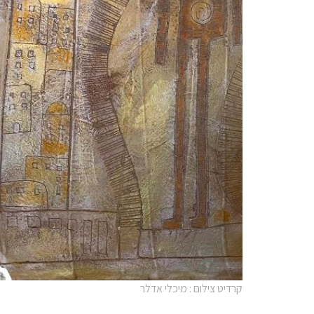
קרדיט צילום : מיכלי אדלר