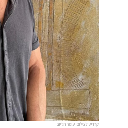
קרדיט לצילום: עופר חג'יוב