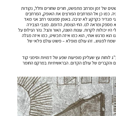
טים של זמן ומרחב מתפשט, חורים שחורים וחלל, נקודות
גיה. כמו כן אל המרחבים הפורצים את האופק, המרחבים
ני מגדיר כקרקע לא יציבה. באופן ספונטני רחב אני מאד
מספק ומראה לנו. החי הצומח, הדומם. מצבי הצבירה
היו יכולות לקרות. עונות השנה, האור והצל. נהר הנילוס על
נו הוא מרגש אותי, הוא כמו איזה תכשיט, כמו איזה מגלה
שמח לפגוש.. זהו עולם מופלא – פשוט עולם פלאי של
"ג לוחות עץ שעליהן מופיעות שפע של דמויות וסימני קוד
 והקברים של עולם הקדום. הבראשיתיות במרקם החומר