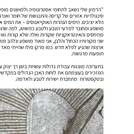
"הדמיון שלי נשאב לתחומי אסטרונומיה ולמושגים מופש
סינגולריות אזורים של קריסה והתנגשות של חומר ואנר
הלא יציבים. הימים הנהרות האוקייאנוסים – את המים א
מושפע ומחובר למדעי הטבע ולטבע כפשוטו, למה שהוא 
מהיחסים והאינטראקציות שקורות ואלה שלא קורות ואולי 
שני מקורותיו הכחול והלבן, אני מאוד מושפע ונלהב ממ
ארצות שהגיע לפלא חדש. כמו מרקו פולו שהייתי מאד 
תופעות מרגשות.
בתערוכה מוצגות עבודת גדולות עשויות בטון רך יצוק ע
המזכירים בעוצמתם את לוחות האבן הגדולים במקדשים
ובטקסטורות מתחברת ישירות לטבע ולאדמה.