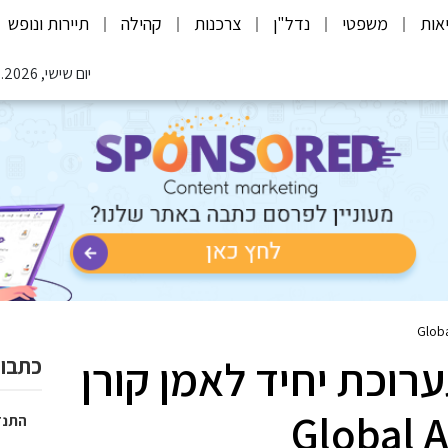
אות
משפטי
נדל"ן
צרכנות
קהילה
תיירות ונופש
יום שישי, 07.08.2026
רוכת יחיד לאמן קורן
כתבות
התנד