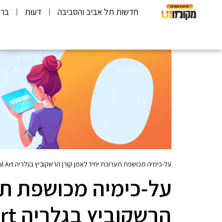
חדשות תל אביב והסביבה
דעות
ברי
על-כימיה מכושפת תערוכת יחיד לאמן קורן הרשקוביץ בגלריה Global Art
על-כימיה מכושפת תע
הרשקוביץ בגלריה Global Art