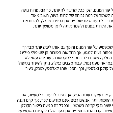
ור הפנים, שכן ככל שהעור לח יותר, כך הוא פחות נוטה
לשמור על רמה גבוהה של לחות בעור, חשוב מאוד
חרי כל פעם שאנו שוטפים את הפנים. מומלץ למרוח את
את הלחות בפנים ולשמר אותה לזמן ממושך יותר.
 שמשפיע על עור הפנים והופך גם אותו ליבש יותר מבדרך
פחות נעים למגע, אך החדשות הטובות הן שטיפולי פילינג
 החלקה שאבדו לו. בנוסף לטקסטורה, עור יבש עשוי לא
מראה מעט נפול. עבור מצבים כאלה, ניתן להיעזר בטיפולי
ל קולגן ואלסטין, וכך יהפכו אותו לאלסטי, מוצק, צעיר
ק או בעיקר בעונת הקיץ, אך חשוב לדעת כי למעשה, אנו
החמות יותר. אנשים רבים אינם מודעים לכך, אך קרם הגנה
 שאר נזקי קרינת השמש – ובכלל זה פגיעה בייצור הקולגן
משים בקרם הגנה וחושפים את העור שלנו לקרינת השמש על