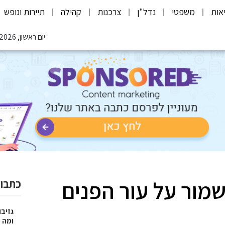
אות
משפטי
נדל"ן
צרכנות
קהילה
תיירות ונופש
יום ראשון, 09.08.2026
שמור על עור הפנים
כתבות
גזיבו
ומה מצ