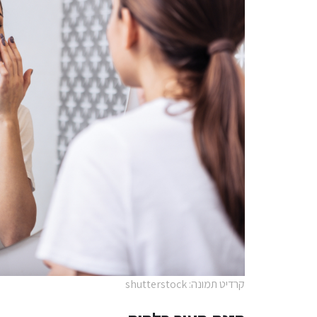
קרדיט תמונה: shutterstock