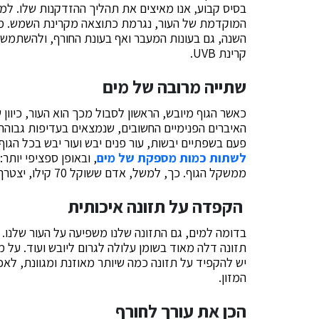
המוקדמת של העור, נגרמת כתוצאה מקרינת השמש. מסי
קרינת UVB.
שתייה מרובה של מים
כאשר הגוף מיובש, הראשון לסבול מכך הוא העור, כיו
האיברים הפנימיים החשובים, שנמצאים בעדיפות גבוהה
פעם בשפתיים יבשות, עור פנים יבש ועור יבש בכל הגו
לשתות כמות מספקת של מים
ממשקל הגוף. כך, למשל, אדם ששוקל 70 קילו, יצטרך לשתות שבע כוסות של מים ביום לכל הפחות.
הקפדה על תזונה איכותית
בדומה למים, גם התזונה שלנו משפיעה על העור שלנו. 
תזונה דלה מאוד בשומן עלולה לגרום ליובש ועוד. על מ
יש להקפיד על תזונה כמה שיותר מאוזנת ומגוונת, לאכ
המזון.
הכן את עורך לחורף