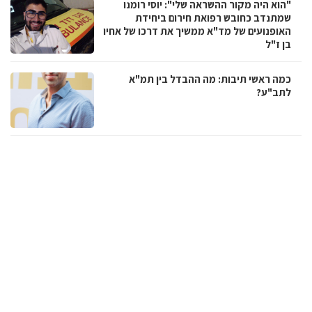
"הוא היה מקור ההשראה שלי": יוסי רומנו
שמתנדב כחובש רפואת חירום ביחידת
האופנועים של מד"א ממשיך את דרכו של אחיו
בן ז"ל
כמה ראשי תיבות: מה ההבדל בין תמ"א
לתב"ע?