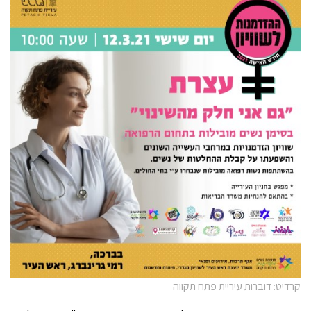
קרדיט: דוברות עיריית פתח תקווה