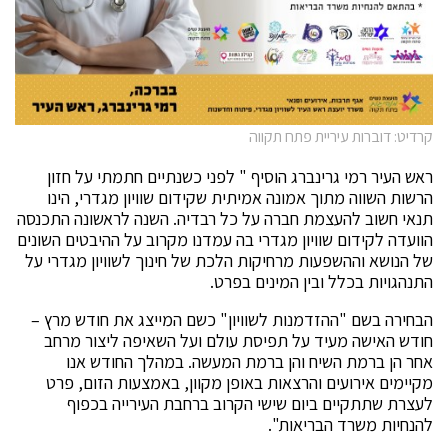
קרדיט: דוברות עיריית פתח תקווה
ראש העיר רמי גרינברג הוסיף " לפני כשנתיים חתמתי על חזון
הרשות השווה מתוך אמונה אמיתית שקידום שוויון מגדרי, הינו
תנאי חשוב להעצמת חברה על כל רבדיה. השנה לראשונה התכנסה
הוועדה לקידום שוויון מגדרי בה עמדנו מקרוב על ההיבטים השונים
של הנושא וההשפעות מרחיקות הלכת של חינוך לשוויון מגדרי על
התנהגויות בכלל ובין המינים בפרט.
הבחירה בשם "ההזדמנות לשוויון" כשם המייצג את חודש מרץ –
חודש האישה מעיד על תפיסת עולם ועל השאיפה ליצור מרחב
אחר הן ברמת השיח והן ברמת המעשה. במהלך החודש אנו
מקיימים אירועים והרצאות באופן מקוון, באמצעות הזום, פרט
לעצרת שתתקיים ביום שישי הקרוב ברחבת העירייה בכפוף
להנחיות משרד הבריאות".