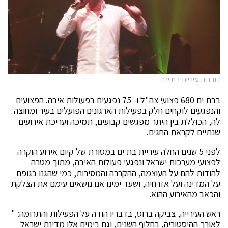
דוברות עיריית בת ים
בבת ים 680 פצועי צה"ל ו- 75 נפגעים בפעולות איבה. הפצועים
והנפגעים לוקחים חלק בפעילות הארגונים הפועלים בעיר ומחוצה
לה, הכוללת בין היתר מפגשים קבועים, תמיכה ועריכת אירועים
שנתיים לקראת החגים.
לפני 5 שנים החלה עיריית בת ים במסורת של קיום אירוע הוקרה
לפצועי מערכות ישראל ונפגעי פעולות האיבה, מתוך מטרה
להודות להם על העוצמה, ההקרבה והמסירות, כמי שהגנו בגופם
על המדינה ועל אזרחיה, ושעד ימינו אנו נושאים עימם את הצלקת
והכאב מהאירוע ההוא.
ראש העירייה, צביקה ברוט, בדבריו הודה על הפעילות והתרומה: "
לאורך ההיסטוריה, בחלוף השנים, וגם בימים אלו מדינת ישראל