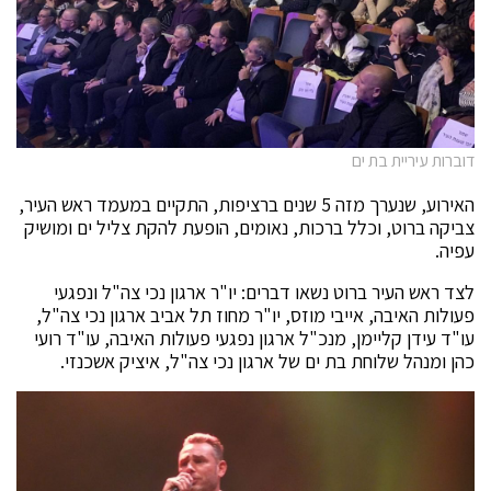
דוברות עיריית בת ים
האירוע, שנערך מזה 5 שנים ברציפות, התקיים במעמד ראש העיר,
צביקה ברוט, וכלל ברכות, נאומים, הופעת להקת צליל ים ומושיק
עפיה.
לצד ראש העיר ברוט נשאו דברים: יו"ר ארגון נכי צה"ל ונפגעי
פעולות האיבה, אייבי מוזס, יו"ר מחוז תל אביב ארגון נכי צה"ל,
עו"ד עידן קליימן, מנכ"ל ארגון נפגעי פעולות האיבה, עו"ד רועי
כהן ומנהל שלוחת בת ים של ארגון נכי צה"ל, איציק אשכנזי.