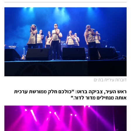
דוברות עיריית בת ים
ראש העיר, צביקה ברוט: "כולכם חלק ממורשת ערכית
אותה מנחילים מדור לדור."