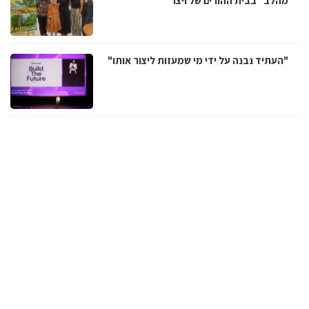
מהלב" בבית ההורים של ויצו
"העתיד נבנה על ידי מי שמעזות ליצור אותו"