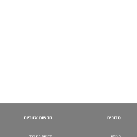
מדורים
חדשות אזוריות
ביטחון
חדשות בני ברק