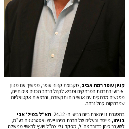
קניון עופר רמת אביב
, מקבוצת קניוני עופר, ממשיך עם מגוון
אירועי התרבות המרתקים ומביא לקהל הרחב תכנים איכותיים,
מפגשים מרתקים עם אנשי רוח ותקשורת, והרצאות אקטואליות
שמרתקות קהל נרחב.
במסגרת זו יתארח ביום רביעי ה- 24.12.
תא"ל במיל' אבי
בניהו,
מייסד ובעלים של חברת בניהו ייעוץ ואסטרטגיה בע"מ,
לשעבר כיהן כדובר צה"ל, מפקד גלי צה"ל ויועץ לראשי ממשלה