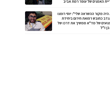
יית האמנים של עופר רמת אביב
היה מקור ההשראה שלי": יוסי רומנו
דב כחובש רפואת חירום ביחידת
נועים של מד"א ממשיך את דרכו של
בן ז"ל