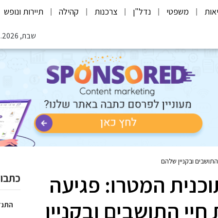
אות
משפטי
נדל"ן
צרכנות
קהילה
תיירות ונופש
שבת, 08.08.2026
תושבים ובקניין שלהם
וכנית המטרו: פגיעה
כתבות
יי התושבים ובקניין
התנד