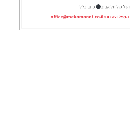
 של קול תל אביב
כתב כללי
המייל האדום:
office@mekomonet.co.il