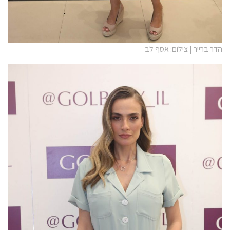
הדר ברייר | צילום: אסף לב