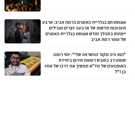
אוגוסט חם בגלריית האמנים ברמת אביב: ארבע
תערוכות חדשות של ארבעה יוצרים מובילים
ייפתחו במהלך חודש אוגוסט בגלריית האמנים
של עופר רמת אביב
"הוא היה מקור ההשראה שלי": יוסי רומנו
שמתנדב כחובש רפואת חירום ביחידת
האופנועים של מד"א ממשיך את דרכו של אחיו
בן ז"ל