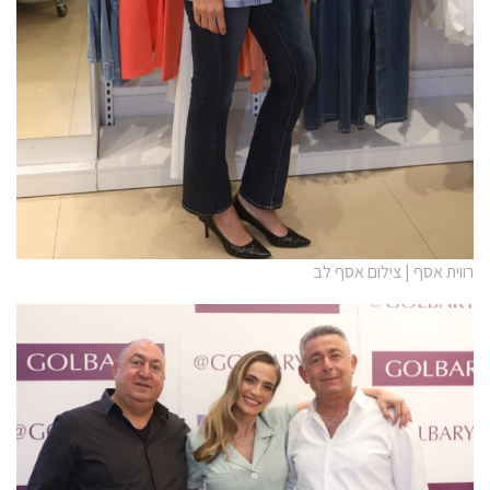
רווית אסף | צילום אסף לב