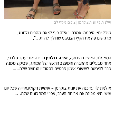
אילנית לוי ויונית צוקרמן | צילום: אסף לב
מיכל ינאי סיכמה ואמרה: "איזה כיף לצאת מהבית ולחגוג,
מרגישים פה את הקיץ הצבעוני שהולך להיות…",
המאמנת האישית הידועה,
אירה דולפין
הכירה את יעקב גולברי,
אחד מבעלים מהחברה והמעצב הראשי של המותג, שביקש ממנה
כבר להירשם לשיעורי אימון פרטיים בסטודיו הנחשב שלה…..
אילנית לוי עדכנה את יונית צוקרמן – אושיית הקולינארייה שכל יום
שישי היא מכינה את ארוחת הערב, עפ"י המתכונים שלה…..