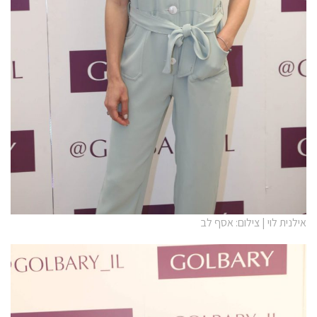
אילנית לוי | צילום: אסף לב