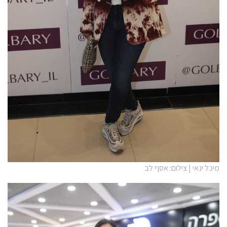
מיכל ינאי | צילום: אסף לב