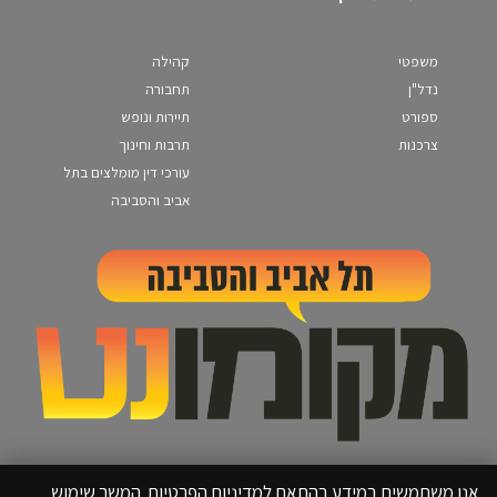
משפטי
קהילה
נדל"ן
תחבורה
ספורט
תיירות ונופש
צרכנות
תרבות וחינוך
עורכי דין מומלצים בתל
אביב והסביבה
אנו משתמשים במידע בהתאם למדיניות הפרטיות. המשך שימוש