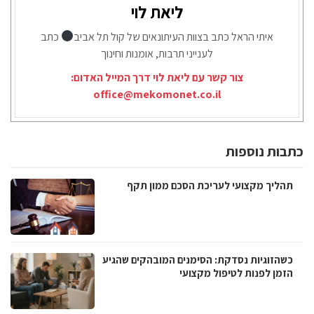
ליאת לוי
איתי הראל כתב בצוות העיתונאים של קול תל אביב
כתב
לענייני תרבות, אומנות וחינוך
צור קשר עם ליאת לוי דרך המייל האדום:
office@mekomonet.co.il
כתבות נוספות
תהליך מקצועי לעריכת הסכם ממון תקף
כשהזוגיות נסדקת: הסימנים המובהקים שהגיע
הזמן לפנות לטיפול מקצועי