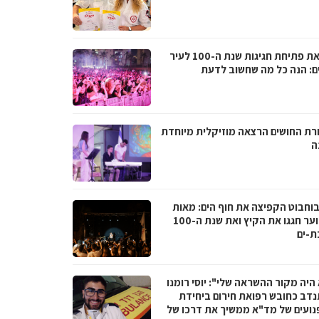
לקראת פתיחת חגיגות שנת ה-100 לעיר
ם: הנה כל מה שחשוב לדעת
רת החושים הרצאה מוזיקלית מיוחדת
ה
בוחבוט הקפיצה את חוף הים: מאות
בני נוער חגגו את הקיץ ואת שנת ה-100
ת-ים
היה מקור ההשראה שלי": יוסי רומנו
דב כחובש רפואת חירום ביחידת
נועים של מד"א ממשיך את דרכו של