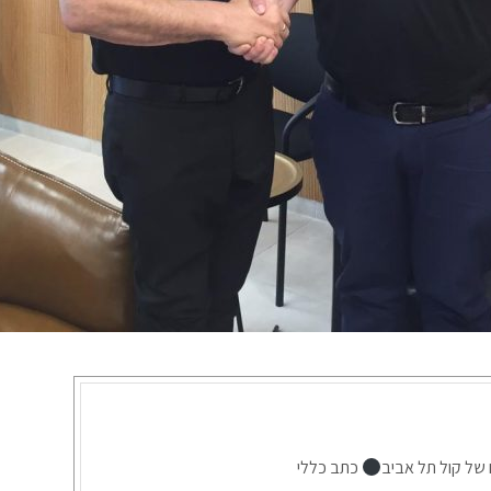
 של קול תל אביב
כתב כללי