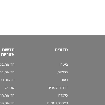
מדורים
חדשות
אזוריות
ביטחון
חדשות בני
בריאות
חדשות בת 
דעות
חדשות גב
זירת המומחים
שמואל
כלכלה
חדשות חולו
הצהרת נגישות
חדשות פת