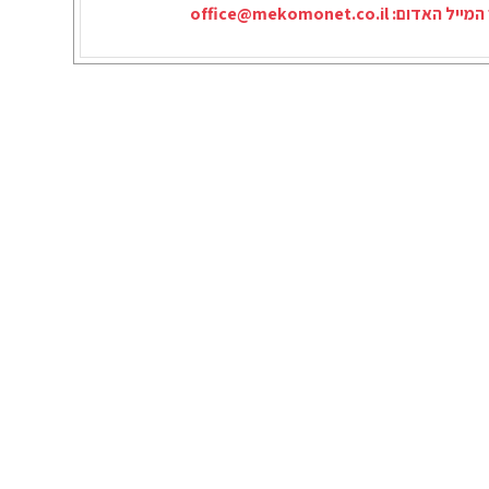
המייל האדום:
office@mekomonet.co.il