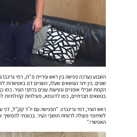
השבוע נערכה פגישה בין ראש עיריית פ"ת, רמי גרינברג 
שונים. בין יתר הנושאים שעלו, השניים דנו באפשרות 
הקמת שבילי אופניים ונטיעות עצים ברחבי העיר. כמו כ
בנושאים חברתיים, כמו לדוגמא, פעילויות קהילתיות למ
ראש העיר, רמי גרינברג: "הפגישה עם יו"ר קק"ל, דני 
לשיתופי פעולה לרווחת תושבי העיר. בכוונתי להמשיך
האפשרי."