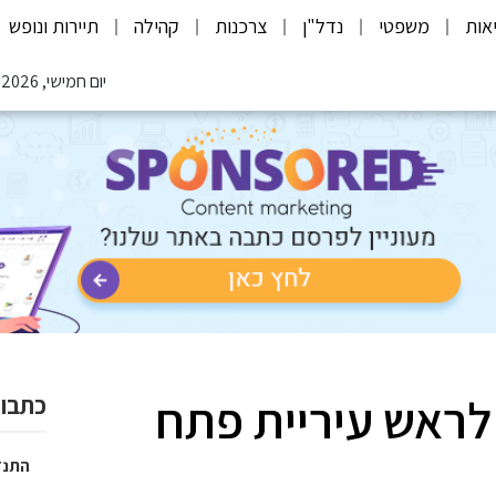
אות
משפטי
נדל"ן
צרכנות
קהילה
תיירות ונופש
יום חמישי, 06.08.2026
 לראש עיריית פתח
כתבות
התנד