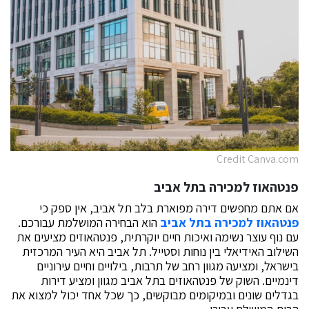
Credit Canva.com
פנטהאוז למכירה בתל אביב
אם אתם מחפשים דירה מפוארת בלב תל אביב, אין ספק כי
פנטהאוז למכירה בתל אביב
הוא הבחירה המושלמת עבורכם.
עם נוף עוצר נשימה ואיכות חיים יוקרתית, פנטהאוזים מציעים את
השילוב האידיאלי בין נוחות וסטייל. תל אביב היא העיר המרכזית
בישראל, ומציעה מגוון רחב של תרבות, בילויים וחיים עירוניים
דינמיים. השוק של פנטהאוזים בתל אביב מגוון ומציע דירות
בגדלים שונים ובמיקומים מבוקשים, כך שכל אחד יכול למצוא את