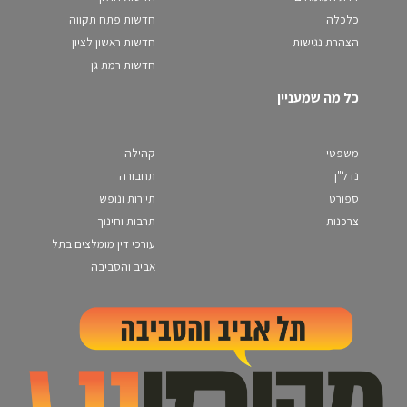
כלכלה
חדשות פתח תקווה
הצהרת נגישות
חדשות ראשון לציון
חדשות רמת גן
כל מה שמעניין
משפטי
קהילה
נדל"ן
תחבורה
ספורט
תיירות ונופש
צרכנות
תרבות וחינוך
עורכי דין מומלצים בתל
אביב והסביבה