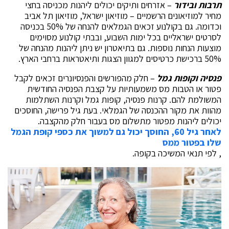
תרבות ובידור
– אזרחים ותיקים יכולים ליהנות מכניסה בחצי
מחיר למוזיאונים הרשמיים – מוזיאון ישראל, מוזיאון תל אביב
וכדומה. גם בקולנוע זכאים הגמלאים להנחה של 50% בכניסה
לסרטים ישראליים בכל ימות השבוע, ובבתי קולנוע מסוימים
מוצעות הנחות נוספות. גם בתיאטרון יש ניתן ליהנות מהנחה של
50% ברכישת כרטיסים למגוון הצגות ותיאטראות ברחבי הארץ.
פנסיה וקופות גמל
– חלק מהפורשים והפנסיונרים זכאים לקבל
פטור או הטבות מס משמעותיות על קצבת הפנסיה החודשית
המשולמת להם. קרנות פנסיה, קופות גמל וקרנות השתלמות
מהוות את מקור ההכנסה של הגמלאי. בעת גיל פרישה, החוסכים
יכולים ליהנות מפטור מתשלום מס בעבור חלק מהקצבה.
לאחר גיל 60, החוסך יכול גם למשוך את כספי קופת הגמל
שלו בפטור ממס
,
לפי תנאי המשיכה בקופה
.