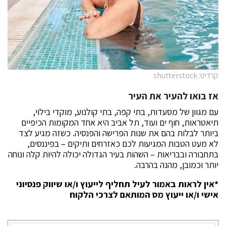
קרדיט: shutterstock
אז בואו להעיר את העיר
עם מגוון של מסעדות, בתי קפה, בתי קולנוע, מוקדי בילוי,
תיאטראות, חוף ים ועוד, תל אביב היא אחד המקומות הכיפיים
ביותר לבלות בהם את שנות הפרישה והפנסיה. כשזה מגיע לצד
לא מעט הטבות המגיעות לכם כאזרחים ותיקים – בפיננסים,
בתחבורה ובבריאות – השהות בעיר הגדולה יכולה להיות קלה ונוחה
יותר וכמובן, מהנה בהרבה.
*אין לראות באמור לעיל תחליף לייעוץ ו/או שיווק פנסיוני
אישי ו/או ייעוץ מס המותאם לצרכי הלקוח