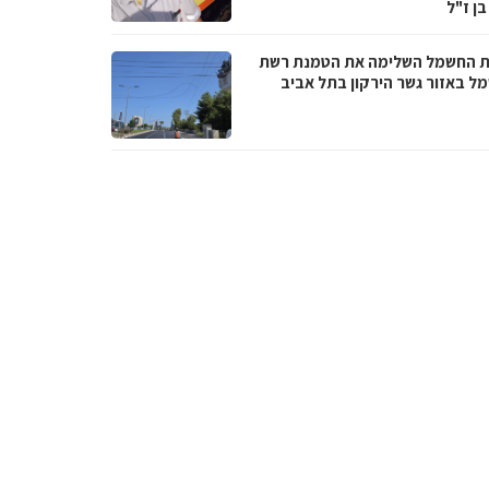
בן ז"ל
 החשמל השלימה את הטמנת רשת
ל באזור גשר הירקון בתל אביב