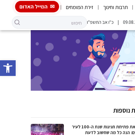
המייל האדום
תרבות וחינוך
זירת המומחים
כ"ו אב התשפ"ו
פתח סרגל 
 נוספות
לקראת פתיחת חגיגות שנת ה-100 לעיר
ם: הנה כל מה שחשוב לדעת