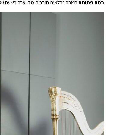
במה פתוחה
תארח נבלאים חובבים מדי ערב בשעה 18.00 בלובי של מרכז המוזיקה, הכניסה חופשית.