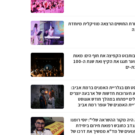
רת החושים הרצאה מוזיקלית מיוחדת
ה
בוחבוט הקפיצה את חוף הים: מאות
בני נוער חגגו את הקיץ ואת שנת ה-100
ת-ים
סט חם בגלריית האמנים ברמת אביב:
 תערוכות חדשות של ארבעה יוצרים
לים ייפתחו במהלך חודש אוגוסט
יית האמנים של עופר רמת אביב
היה מקור ההשראה שלי": יוסי רומנו
דב כחובש רפואת חירום ביחידת
נועים של מד"א ממשיך את דרכו של