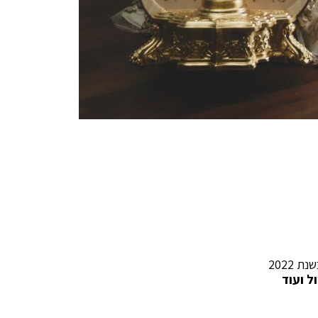
ל ועוד