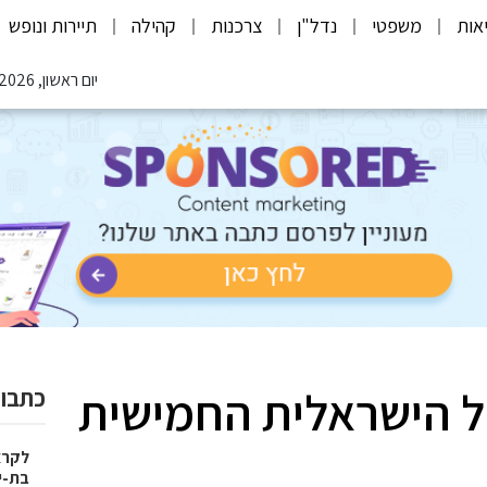
אות
משפטי
נדל"ן
צרכנות
קהילה
תיירות ונופש
יום ראשון, 09.08.2026
ל הישראלית החמישית
כתבות
בת-י