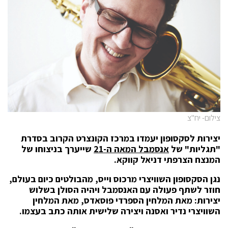
צילום- יח"צ
יצירות לסקסופון יעמדו במרכז הקונצרט הקרוב בסדרת
"תגליות" של
אנסמבל המאה ה-21
שייערך בניצוחו של
המנצח הצרפתי דניאל קווקא.
נגן הסקסופון השוויצרי מרכוס וייס, מהבולטים כיום בעולם,
חוזר לשתף פעולה עם האנסמבל ויהיה הסולן בשלוש
יצירות: מאת המלחין הספרדי פוסאדס, מאת המלחין
השוויצרי נדיר ואסנה ויצירה שלישית אותה כתב בעצמו.