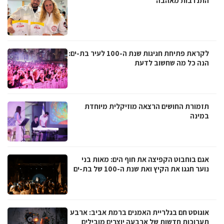
התנדבות מאהבה
לקראת פתיחת חגיגות שנת ה-100 לעיר בת-ים:
הנה כל מה שחשוב לדעת
תזמורת החושים הרצאה מוזיקלית מיוחדת
במינה
אגם בוחבוט הקפיצה את חוף הים: מאות בני
נוער חגגו את הקיץ ואת שנת ה-100 של בת-ים
אוגוסט חם בגלריית האמנים ברמת אביב: ארבע
תערוכות חדשות של ארבעה יוצרים מובילים