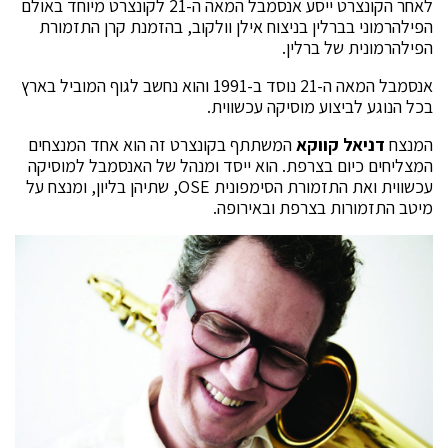
לאחר הקונצרט ייסע אנסמבל המאה ה-21 לקונצרט מיוחד באולם
הפילהרמוני בברלין בניצוח אילן וולקוב, בהזמנת קרן התזמורת
הפילהרמונית של ברלין.
אנסמבל המאה ה-21 נוסד ב-1991 והוא נחשב לגוף המוביל בארץ
בכל הנוגע לביצוע מוסיקה עכשווית.
המנצח
דניאל קווקא
המשתתף בקונצרט זה הוא אחד המנצחים
המצליחים כיום בצרפת. הוא ייסד ומנהל של האנסמבל למוסיקה
עכשווית ואת התזמורת הסימפונית OSE, שתיהן בליון, ומנצח על
מיטב התזמורות בצרפת ובאירופה.