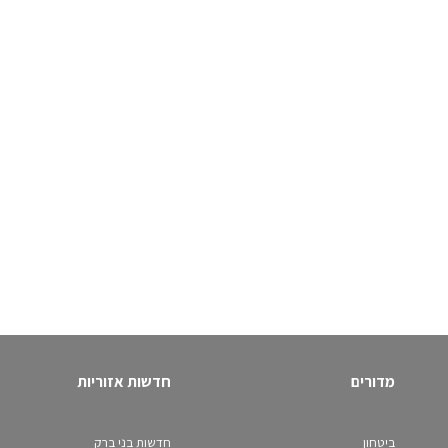
מדורים
חדשות אזוריות
ביטחון
חדשות בני ברק