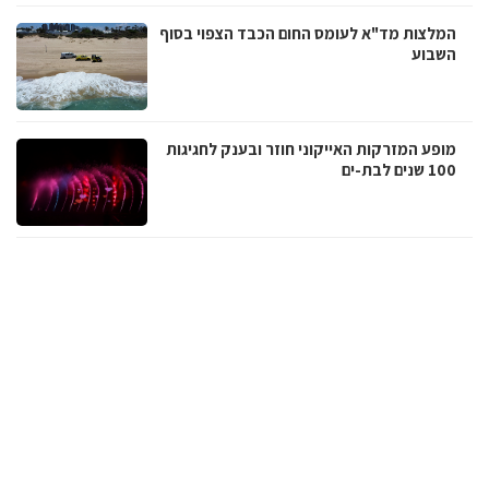
המלצות מד"א לעומס החום הכבד הצפוי בסוף
השבוע
מופע המזרקות האייקוני חוזר ובענק לחגיגות
100 שנים לבת-ים