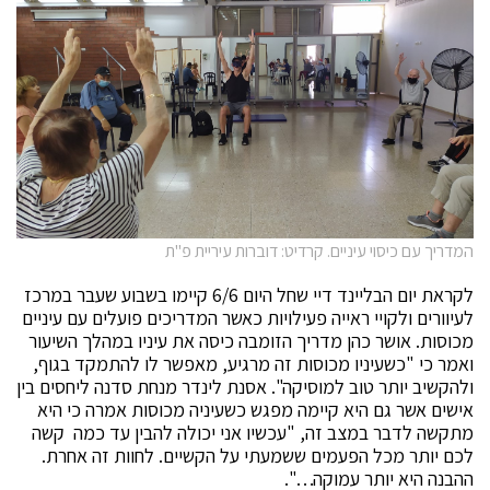
המדריך עם כיסוי עיניים. קרדיט: דוברות עיריית פ"ת
לקראת יום הבליינד דיי שחל היום 6/6 קיימו בשבוע שעבר במרכז
לעיוורים ולקויי ראייה פעילויות כאשר המדריכים פועלים עם עיניים
מכוסות. אושר כהן מדריך הזומבה כיסה את עיניו במהלך השיעור
ואמר כי "כשעיניו מכוסות זה מרגיע, מאפשר לו להתמקד בגוף,
ולהקשיב יותר טוב למוסיקה". אסנת לינדר מנחת סדנה ליחסים בין
אישים אשר גם היא קיימה מפגש כשעיניה מכוסות אמרה כי היא
מתקשה לדבר במצב זה, "עכשיו אני יכולה להבין עד כמה קשה
לכם יותר מכל הפעמים ששמעתי על הקשיים. לחוות זה אחרת.
ההבנה היא יותר עמוקה…".