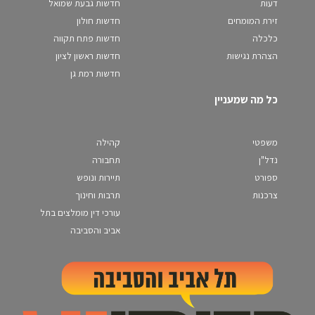
דעות
חדשות גבעת שמואל
זירת המומחים
חדשות חולון
כלכלה
חדשות פתח תקווה
הצהרת נגישות
חדשות ראשון לציון
חדשות רמת גן
כל מה שמעניין
משפטי
קהילה
נדל"ן
תחבורה
ספורט
תיירות ונופש
צרכנות
תרבות וחינוך
עורכי דין מומלצים בתל
אביב והסביבה