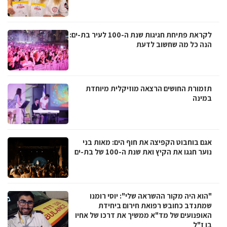
לקראת פתיחת חגיגות שנת ה-100 לעיר בת-ים:
הנה כל מה שחשוב לדעת
תזמורת החושים הרצאה מוזיקלית מיוחדת
במינה
אגם בוחבוט הקפיצה את חוף הים: מאות בני
נוער חגגו את הקיץ ואת שנת ה-100 של בת-ים
"הוא היה מקור ההשראה שלי": יוסי רומנו
שמתנדב כחובש רפואת חירום ביחידת
האופנועים של מד"א ממשיך את דרכו של אחיו
בן ז"ל