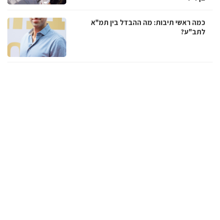
כמה ראשי תיבות: מה ההבדל בין תמ"א
לתב"ע?