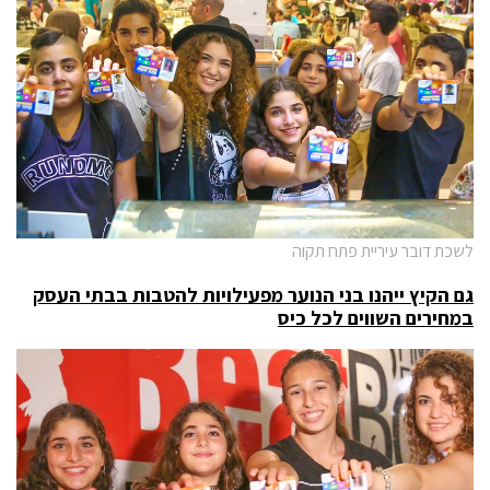
לשכת דובר עיריית פתח תקוה
גם הקיץ ייהנו בני הנוער מפעילויות להטבות
בבתי העסק
במחירים השווים לכל כיס