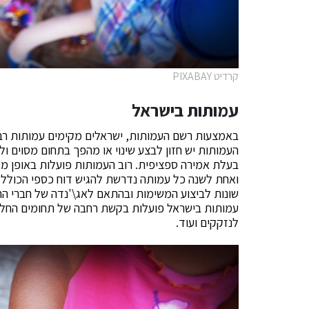
קרדיט PIXABAY
עמותות בישראל
באמצעות רשם העמותות, ישראלים מקימים עמותות רב
העמותות יש חזון לבצע שינוי או מהפך בתחום מסוים ו
בעלת אמירה ספציפית. רוב העמותות פועלות באופן מס
ואחת לשנה כל עמותה נדרשת להגיש דוח כספי הכולל 
שונות לביצוע המשימות ובהתאם לאג\'נדה של חברי 
עמותות בישראל פועלות בקשת רחבה של תחומים החל בלי
לנזקקים ועוד.