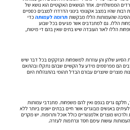
דים הממשלתיים. אחד הנושאים האקוטיים הוא נושא של
 רבות שהיו במצב אקונומי בינוני הדרדרו למצבים כספיים
זו הסיבה שהעמותות הללו מבקשות
תרומה לעמותה
כדי
ות הללו. גם למתנדבים אשר מגיעים בכל שבוע
ת הללו לאור העובדה שיש בתים שאין בהם די מיטות,
 הסיוע שלהן והן עוזרות למשפחות הנזקקים בכל דבר שיש
דבים הם מפרסמים מידע על הקשיים שבהם נתקלו ובהתאם
ת מוצרים שיוצרים עבורם הבדל תהומי בהתנהלות היום
ד, חלקם גרים בגפם ואין להם משפחות. מתנדבי עמותות
עיתים באנשים מבוגרים אשר חיים בבתים ישנים ביותר ללא
 ולרכוש מוצרים אלמנטריים כולל אוכל ותרופות. יש מקרים
ן העמותות עושות עימם חסד ונרתמות לעזרה.