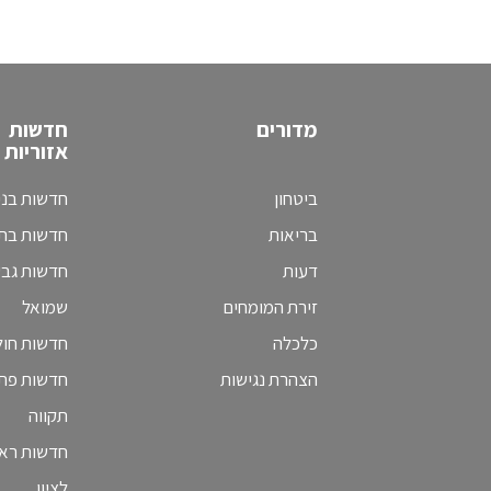
מדורים
חדשות
אזוריות
ביטחון
חדשות בני
בריאות
חדשות בת 
דעות
חדשות גב
זירת המומחים
שמואל
כלכלה
חדשות חולו
הצהרת נגישות
חדשות פת
תקווה
חדשות ראש
לציון