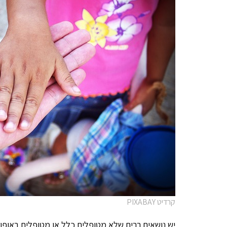
קרדיט PIXABAY
יש נושאים רבים שלא מטופלים כלל או מטופלים באופן 