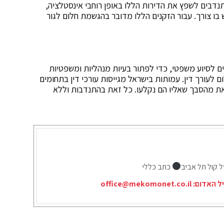
נדבים לשפץ את הדירות הללו באופן רוחבי אינסטלציה,
ש בו צורך. עבור הזקנים הללו מדובר בהגשמת חלום לגור
ים לסיוע משפטי, כדי לפתור בעיות מנהליות ומשפטיות
ם לעורך דין. עמותות בישראל מגייסות עורכי דין בתחומים
את מהסבך שאליו הם נקלעו. כל זאת בהתנדבות וללא
ל קול תל אביב
כתב כללי
יל האדום:
office@mekomonet.co.il