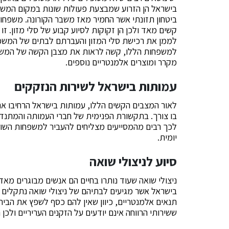
בישראל הן הזרוע שמבצעת פעולות שונות במקום המשר
ביטחון תזונתי אשר החמיר מאז משבר הקורונה. משפחות
קשים מאד ולכן הן זקוקות לסיוע קבוע של סלי מזון. 
לממן את רכישת סלי המזון והעברתם לבתים של המשפח
למשפחות הללו, קשה לראות את מצבן הקשה של המשפחו
מקרר ומוצרים אלמנטריים נוספים.
עמותות בישראל לשירות הנזקקים
לאור המצבים הקשים הללו, עמותות בישראל הרחיבו את
בו צורך. בתקשורת הפנימית של חברי העמותה והמתנ
לכך רבים מהמסייעים מצליחים להעביר למשפחות השונו
יומית.
סיוע לניצולי שואה
ניצולי שואה שעוד נותרו בחיים הם אנשים מבוגרים מא
בישראל אשר מגיעים לבתיהם של ניצולי שואה נתקלים ל
תנאים אלמנטריים, כיוון שאין להם כסף לשפץ את הבית
ששירותי הרווחה אינם יודעים על הזקנים העריריים ולכ