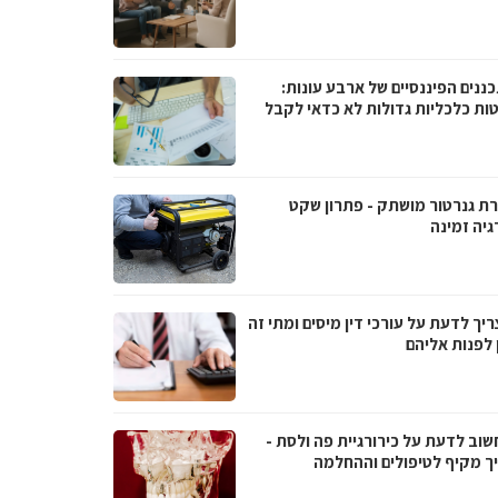
ננים הפיננסיים של ארבע עונות:
ות כלכליות גדולות לא כדאי לקבל
ת גנרטור מושתק - פתרון שקט
גיה זמינה
יך לדעת על עורכי דין מיסים ומתי זה
 לפנות אליהם
שוב לדעת על כירורגיית פה ולסת -
ך מקיף לטיפולים וההחלמה