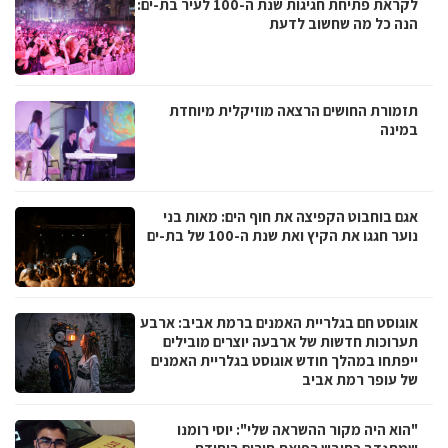
לקראת פתיחת חגיגות שנת ה-100 לעיר בת-ים:
הנה כל מה שחשוב לדעת
תזמורת החושים הרצאה מוזיקלית מיוחדת
במינה
אגם בוחבוט הקפיצה את חוף הים: מאות בני
נוער חגגו את הקיץ ואת שנת ה-100 של בת-ים
אוגוסט חם בגלריית האמנים ברמת אביב: ארבע
תערוכות חדשות של ארבעה יוצרים מובילים
ייפתחו במהלך חודש אוגוסט בגלריית האמנים
של עופר רמת אביב
"הוא היה מקור ההשראה שלי": יוסי רומנו