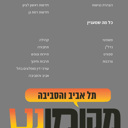
הצהרת נגישות
חדשות ראשון לציון
חדשות רמת גן
כל מה שמעניין
משפטי
קהילה
נדל"ן
תחבורה
ספורט
תיירות ונופש
צרכנות
תרבות וחינוך
עורכי דין מומלצים בתל
אביב והסביבה