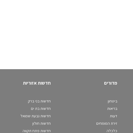
מדורים
חדשות אזוריות
ביטחון
חדשות בני ברק
בריאות
חדשות בת ים
דעות
חדשות גבעת שמואל
זירת המומחים
חדשות חולון
כלכלה
חדשות פתח תקווה