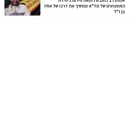
שמתנדב כחובש רפואת חירום ביחידת
האופנועים של מד"א ממשיך את דרכו של אחיו
בן ז"ל