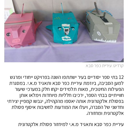
קרדיט: עיריית כפר סבא
12 בתי ספר יסודיים בעיר ישתתפו השנה בפרויקט ייחודי ומרגש
למען הסביבה, ביוזמת עיריית כפר סבא ותאגיד מ.א.י. במסגרת
הפעילות החינוכית, מאות תלמידים יקחו חלק במערכי שיעור
חווייתיים בבתי הספר, ירכיבו חלליות מיוחדות וימלאו אותן
בפסולת אלקטרונית אותה יאספו מהקהילה, יגבשו קמפיין יצירתי
וחדשני של הסברה, ויעלו את המודעות לחשיבות איסוף פסולת
אלקטרונית ומחזורה.
עיריית כפר סבא ותאגיד מ.א.י למיחזור פסולת אלקטרונית