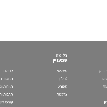
כל מה
שמעניין
 ברק
משפטי
קהילה
ים
נדל"ן
תחבורה
עת
ספורט
תיירות ונ
צרכנות
תרבות וחי
ן
עורכי דין