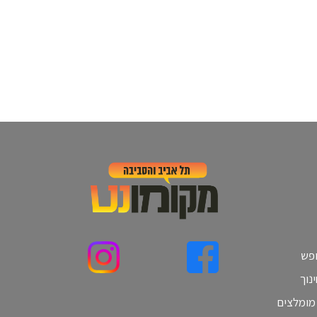
ופש
נוך
 מומלצים