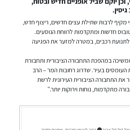
וכן יוקם שביל אופניים חדיש ובטוח,
יסין.
פי מקיף לרבות שתילת עצים חדשים, ריצוף חדש,
וטובוס חדשות ומתקדמות לרווחת הנוסעים.
 לתנועת רכבים, במטרה למזער את הפגיעה
 ממשיכה במהפכת התחבורה הציבורית ותחבורת
 העומסים בעיר. שדרוג רחובות המר – הרב
 את התחבורה הציבורית העירונית לרשת
רה מתקדמות, נוחות וירוקות יותר."
של קול תל אביב
כתב לענייני תרבות, אומנות וחינוך