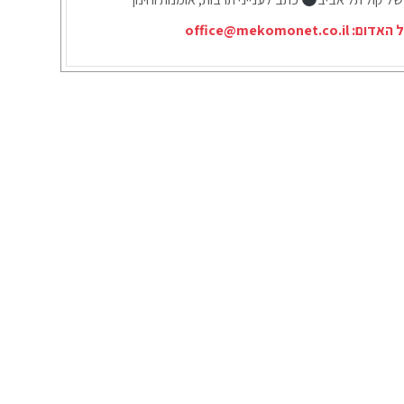
ל האדום:
office@mekomonet.co.il