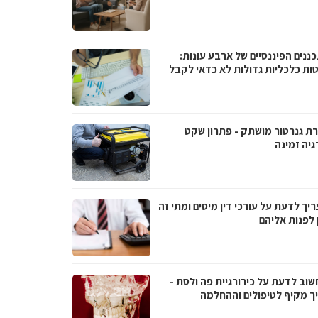
ננים הפיננסיים של ארבע עונות:
ות כלכליות גדולות לא כדאי לקבל
ת גנרטור מושתק - פתרון שקט
גיה זמינה
יך לדעת על עורכי דין מיסים ומתי זה
 לפנות אליהם
שוב לדעת על כירורגיית פה ולסת -
ך מקיף לטיפולים וההחלמה