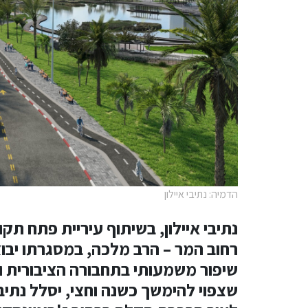
הדמיה: נתיבי איילון
נתיבי איילון, בשיתוף עיריית פתח תק
רחוב המר – הרב מלכה, במסגרתו יבו
שיפור משמעותי בתחבורה הציבורית ו
שצפוי להימשך כשנה וחצי, יסלל נתיב