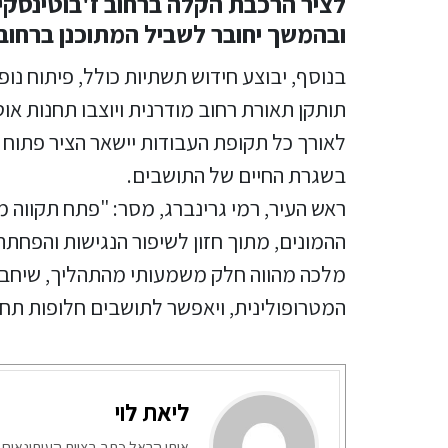
לציר הרכבת הקלה ברחוב ז'בוטינסקי, 
ובהמשך יחובר לשביל המתוכנן ברחוב ג
בנוסף, יבוצע חידוש תשתיות כולל, פיתוח נו
תותקן תאורת רחוב מודרנית ויוצבו תחנות א
לאורך כל תקופת העבודות יישאר הציר פתוח
בשגרת החיים של התושבים.
ראש העיר, רמי גרינברג, מסר: "פתח תקווה
ההמונים, מתוך חזון לשיפור הנגישות והפחתת
מלכה מהווה חלק משמעותי מהתהליך, שיחבר
המטרופולינית, ויאפשר לתושבים חלופות תחבו
ליאת לוי
איתי הראל כתב בצוות העיתונאים 