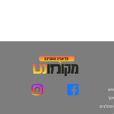
ופש
נוך
 מומלצים