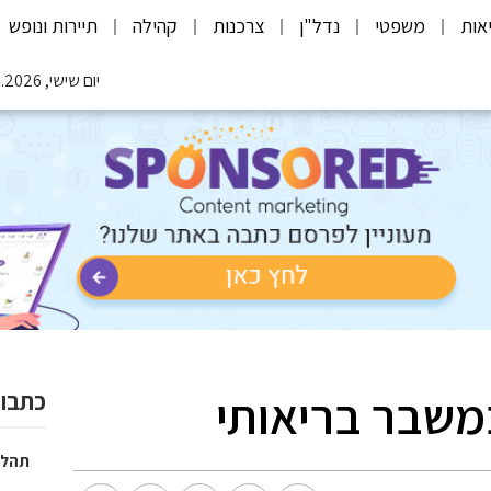
אות
משפטי
נדל"ן
צרכנות
קהילה
תיירות ונופש
יום שישי, 07.08.2026
משבר בריאותי
כתבות
תהלי