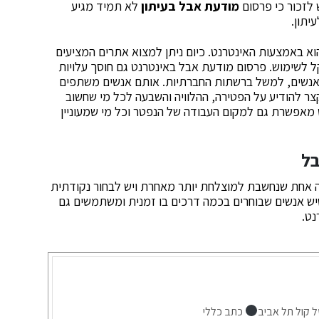
 לזכור כי פרסום
מודעת אבל בעיתון
לא תמיד מגיע
יתון.
א באמצעות האינטרנט. כיום ניתן למצוא אתרים המציעים
 לשימוש. פרסום מודעת אבל באינטרנט גם חוסך עלויות
אנשים, למשל ברשתות החברתיות. אותם אנשים משתפים
צר להודיע על הפטירה, ההלוויה והשבעה לכל מי שחשוב
מאפשרת גם למקום העבודה של הנפטר וכל מי שמעוניין
בל
ה אחת שנחשבת למוצלחת יותר מאחרת ויש לבחור נקודתית
שיש אנשים שבוחרים בכמה דרכים בו זמנית ומשתמשים גם
נט.
ל קול תל אביב
כתב כללי