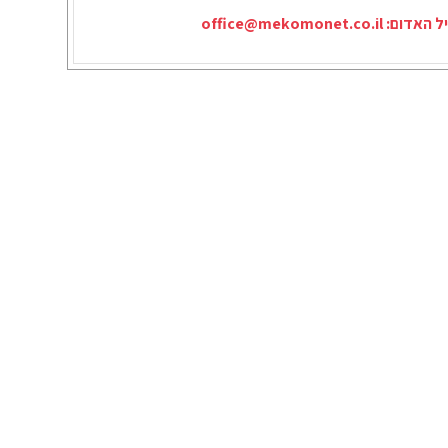
יל האדום:
office@mekomonet.co.il