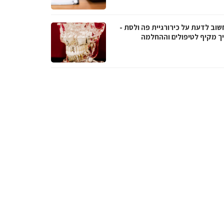
שוב לדעת על כירורגיית פה ולסת -
ך מקיף לטיפולים וההחלמה