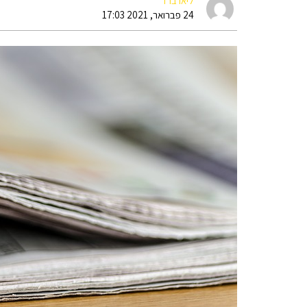
ליאו ברד
24 פברואר, 2021 17:03