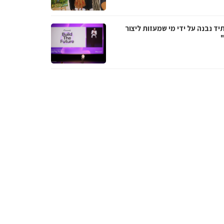
ד נבנה על ידי מי שמעזות ליצור
"