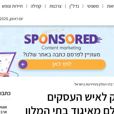
אות
משפטי
נדל"ן
צרכנות
קהילה
תיירות ונופש
יום ראשון, 09.08.2026
בתי המלון והתיירנות בישראל
ק לאיש העסקים
כתבות
ם מאיגוד בתי המלון
אוגו
ארבע