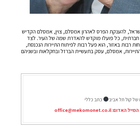
 בישראל, להענקת הפרס לאהרון אמסלם, צוין, אמסלם הקדיש
ל חברתית, כל פועלו מוקדש להאדרת שמה של העיר. לצד
ת רבות באזור, הוא פעל רבות לפיתוח התיירות הנכנסת,
 התיירות, אמסלם, עסק בתעשיית הברזל ובחקלאות ובשניהם
 של קול תל אביב
כתב כללי
המייל האדום:
office@mekomonet.co.il