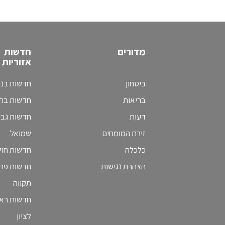
מדורים
חדשות
אזוריות
ביטחון
חדשות בני
בריאות
חדשות בת 
דעות
חדשות גב
זירת המומחים
שמואל
כלכלה
חדשות חולו
הצהרת נגישות
חדשות פת
תקווה
חדשות ראש
לציון