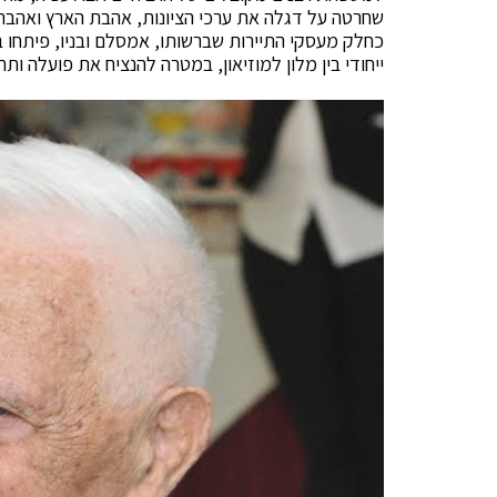
שחרטה על דגלה את ערכי הציונות, אהבת הארץ ואהבת 
כחלק מעסקי התיירות שברשותו, אמסלם ובניו, פיתחו ב
ייחודי בין מלון למוזיאון, במטרה להנציח את פועלה ות