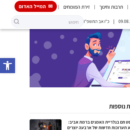
המייל האדום
תרבות וחינוך
זירת המומחים
כ"ו אב התשפ"ו
פתח סרגל 
 נוספות
סט חם בגלריית האמנים ברמת אביב:
 תערוכות חדשות של ארבעה יוצרים