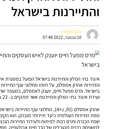
והתיירנות בישראל
כתב מקומונט
10 נובמבר, 2022 07:48
איגוד בתי המלון והתיירנות בישראל הפועל במסגרת א
והתיירות אהרון אמסלם, על היותו מחלוצי ענף התיירות
בישראל. פרס מפעל חיים, יוענק לאמסלם, במעמד שרי
ועידת איגוד בתי המלון והתיירנות אשר תתקיים ב- 23 בנובמבר 2022, ב-Expo תל-אביב.
אהרון אמסלם (91, נ+4), מחלוצי ענף ה
מפת התיירות העולמית כיעד תיירותי מובהק. הוא הקים 
שפת הכנרת ותרם רבות לפיתוח ולעידוד התיירות הנכנ
למשפחת רבנים מקובלים של הרב חיים אבולעפיה, מחיה