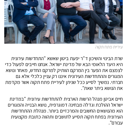
עיריית פתח תקוה
שרת הבינוי והשיכון ד"ר יפעת ביטון שאשא "התחדשות עירונית
היא היעד הלאומי הבא של מדינת ישראל. אנחנו חייבים לפעול כדי
לצמצם את הפער בין המרקם הוותיק למרקם החדש, מאחר ונושא
המגורים וההתחדשות העירונית איננו רק עניין כלכלי אלא גם
חברתי. נמשיך לסייע ככל שניתן לעיריית פתח תקוה אשר מקדמת
את הנושא ביתר שאת".
חיים אביטן מנהל הרשות הארצית להתחדשות עירונית "במדינת
ישראל ההולכת וגדלה מבחינה דמוגרפית, נושא הבנייה והמגורים
הוא מהנושאים החשובים והמרכזיים ביותר. מנהלת ההתחדשות
העירונית בפתח תקוה תסייע לתושבים ותהווה כתובת מקצועית
עבורם".