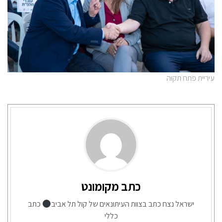
עיריית פתח תקוה
כתב מקומונט
ישראל נצח כתב בצוות העיתונאים של קול תל אביב
כתב
כללי