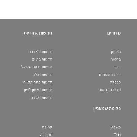
מדורים
חדשות אזוריות
ביטחון
חדשות בני ברק
בריאות
חדשות בת ים
דעות
חדשות גבעת שמואל
זירת המומחים
חדשות חולון
כלכלה
חדשות פתח תקווה
הצהרת נגישות
חדשות ראשון לציון
חדשות רמת גן
כל מה שמעניין
משפטי
קהילה
נדל"ן
תחבורה