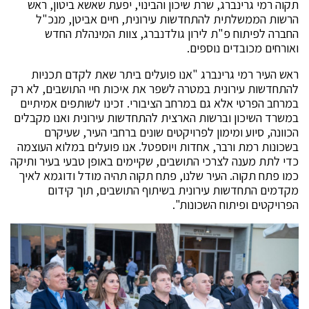
תקוה רמי גרינברג, שרת שיכון והבינוי, יפעת שאשא ביטון, ראש
הרשות הממשלתית להתחדשות עירונית, חיים אביטן, מנכ"ל
החברה לפיתוח פ"ת לירון גולדנברג, צוות המינהלת החדש
ואורחים מכובדים נוספים.
ראש העיר רמי גרינברג "אנו פועלים ביתר שאת לקדם תכניות
להתחדשות עירונית במטרה לשפר את איכות חיי התושבים, לא רק
במרחב הפרטי אלא גם במרחב הציבורי. זכינו לשותפים אמיתיים
במשרד השיכון וברשות הארצית להתחדשות עירונית ואנו מקבלים
הכוונה, סיוע ומימון לפרויקטים שונים ברחבי העיר, שעיקרם
בשכונות רמת ורבר, אחדות ויוספטל. אנו פועלים במלוא העוצמה
כדי לתת מענה לצרכי התושבים, שקיימים באופן טבעי בעיר ותיקה
כמו פתח תקוה. העיר שלנו, פתח תקוה תהיה מודל ודוגמא לאיך
מקדמים התחדשות עירונית בשיתוף התושבים, תוך קידום
הפרויקטים ופיתוח השכונות".