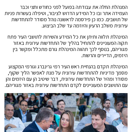
המנהלת החלה את עבודתה בפועל לפני כחודש וחצי וכבר
העמידה אתר ובו כל המידע הדרוש לציבור, וטיפלה בעשרות פניות
של תושבים. כמו כן פירסמה לראשונה נוהל מסודר להתחדשות
עירונית משלב הרעיון והיוזמה עד שלב הביצוע.
המינהלת תלווה ותיתן את כל המידע והשירות לתושבי העיר פתח
תקוה המעוניינים להתחיל בהליך של התחדשות עירונית באזור
מגוריהם, בנוסף לכך תהווה המינהלת גורם מתכלל ומקשר בין
היזמים, הדיירים והרשות.
המינהלת תקדם בהנחיית ראש העיר רמי גרינברג וגורמי המקצוע
מסמך מדיניות להתחדשות עירונית על מנת לאפשר הליך שקוף,
מסודר ומהיר של התחדשות עירונית, דבר שיטיב הן עם היזמים והן
עם התושבים המעוניינים לקדם התחדשות עירונית באזור מגוריהם.