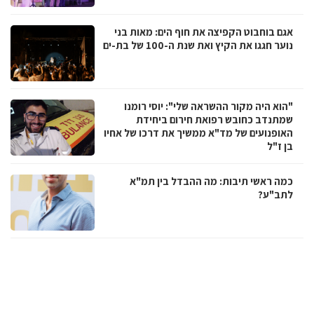
אגם בוחבוט הקפיצה את חוף הים: מאות בני
נוער חגגו את הקיץ ואת שנת ה-100 של בת-ים
"הוא היה מקור ההשראה שלי": יוסי רומנו
שמתנדב כחובש רפואת חירום ביחידת
האופנועים של מד"א ממשיך את דרכו של אחיו
בן ז"ל
כמה ראשי תיבות: מה ההבדל בין תמ"א
לתב"ע?