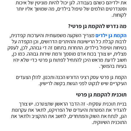
את ילדיהם כשהם בעבודה. לגן יכול להיות מוניטין של איכות
וסטנדרטים הולמים של טיפול בילדים, מה שמושך אליו יותר
לקוחות.
מה נדרש להקמת גן פרטי?
הקמת גן ילדים
מצריך השקעה משמעותית והיערכות קפדנית,
לרבות קבלת כל הרישיונות וההיתרים הדרושים, וכן הקפדה על
בטיחות וטיפול בילדים. התחרות בתחום זה די גבוהה, לכן, לעסק
מצליח, יש צורך בכוח אדם מוסמך ורמת שירות גבוהה. כמו כן,
חשוב לדעת מראש היכן להתחיל לפתוח גן פרטי כדי שלא יהיו
בעיות בהמשך.
הקמת גן פרטי עסק רציני הדורש הכנה ותכנון. להלן הצעדים
העיקריים שיש לנקוט לפני הגשת בקשה לרישיון.
תוכנית להקמת גן פרטי
בניית תוכנית עסקית- זה הדבר הראשון שתצטרכו. יש צורך
להגדיר את המטרות והיעדים של הפרויקט, לתאר את עקרונות
הגן, לנתח את השוק והמתחרים, לחשב את התקציב ולתאר את
התוכנית השיווקית.