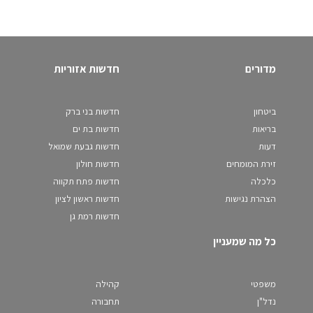
מדורים
חדשות אזוריות
ביטחון
חדשות בני ברק
בריאות
חדשות בת ים
דעות
חדשות גבעת שמואל
זירת המומחים
חדשות חולון
כלכלה
חדשות פתח תקווה
הצהרת נגישות
חדשות ראשון לציון
חדשות רמת גן
כל מה שמעניין
משפטי
קהילה
נדל"ן
תחבורה