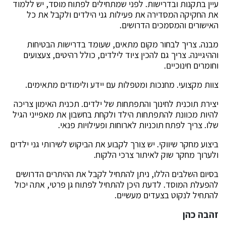
עיין בתקנות ובדרישות. לפני שמתחילים לפתוח מוסד, יש ללמוד
את החקיקה המסדירה את פעילות גני הילדים ולקבל את כל
האישורים והמסמכים הדרושים.
מבנה. צריך לבחור מקום מתאים, שעומד בדרישות הבטיחות
וההיגיינה. צריך גם להכין ציוד לילדים, כולל רהיטים, צעצועים
וחומרים חינוכיים.
צוות מקצועי. מחנכות ומטפלות עם יידע ולימודים מתאימים.
יצירת תוכנית לחינוך והתפתחות של ילדים. תכנית האימון צריכה
להיות מכוונת להתפתחות הילד ולקחת בחשבון את מאפייני הגיל
שלו. צריך לפתח תוכניות לארוחות ופעילויות פנאי.
ביצוע מחקר שיווקי. יש צורך לקבוע את הביקוש לשירותי גני ילדים
ולערוך מחקר שוק לאיתור צרכי הלקוח.
בסיום השלבים הללו, ניתן להתחיל לקבל את ההיתרים הדרושים
להפעלת המוסד. לדעת היכן להתחיל לפתוח גן פרטי, אתה יכול
להתחיל לנקוט בצעדים מעשיים.
זהבה כהן