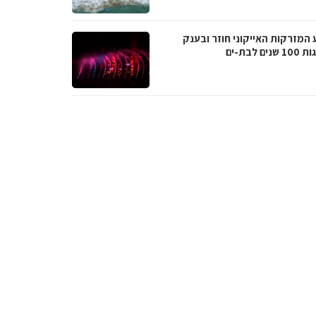
 המזרקות האייקוני חוזר ובענק
נים לבת-ים