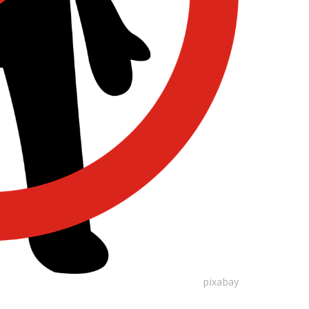
pixabay