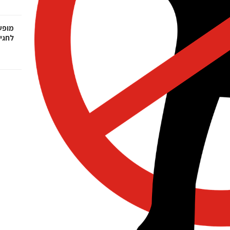
מופע
לחגיגות 100 ש