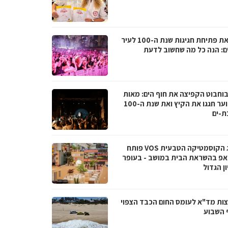
לקראת פתיחת חגיגות שנת ה-100 לעיר
ם: הנה כל מה שחשוב לדעת
בוחבוט הקפיצה את חוף הים: מאות
בני נוער חגגו את הקיץ ואת שנת ה-100
ת-ים
מותג הקוסמטיקה הטבעית VOS פותח
אפ בהשראת הבית במושב - בעופר
ן הגדול
ות מד"א לעומס החום הכבד הצפוי
 השבוע