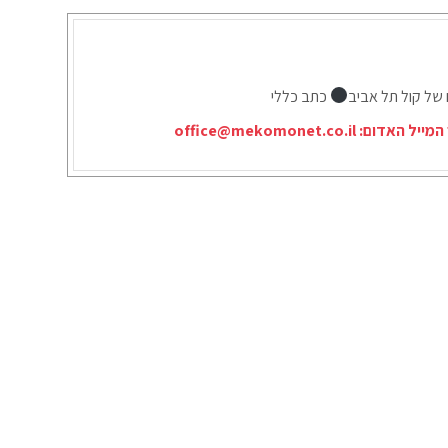
 של קול תל אביב
כתב כללי
המייל האדום:
office@mekomonet.co.il