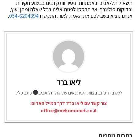
תשאול תל-אביב ובאמתחתו ניסיון וותק רבים בביצוע חקירות
ובדיקות פוליגרף. אל תהססו לפנות אלינו בכל שאלה ומתן יעוץ,
אנחנו נוציא בשבילכם את האמת לאור. התקשרו
054-6204394
.
ליאו ברד
ליאו ברד כתב בצוות העיתונאים של קול תל אביב
כתב כללי
צור קשר עם ליאו ברד דרך המייל האדום:
office@mekomonet.co.il
כתבות נוספות