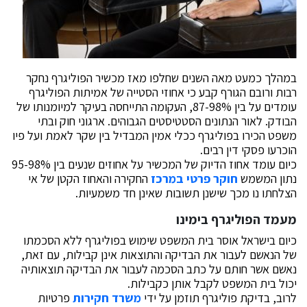
במהלך כמעט מאה השנים שחלפו מאז מכשיר הפוליגרף נחקר
רבות ורובם הגורף קבע כי אחוזי הסטייה של אמיתות הפוליגרף
עומדים על בין 87-98%, העקומה התייחסה בעיקר למיומנותו של
הבודק. לאור הנתונים הסטטיסטים הגבוהים. ארגוני חוק ובתי
משפט הכירו בפוליגרף ככלי אמין המבדיל בין שקר לאמת ועל פיו
הוכרעו פסקי דין רבים.
כיום עומד אחוז הדיוק של המכשיר על אחוזים שנעים בין 95-98%
נתון המשמש
חוקר פרטי במרכז
החקירה והאחוז הקטן של אי
הצלחתו נו מכך שישנן תשובות שאינן חד משמעיות.
מעמד הפוליגרף בימינו
כיום בישראל אוסר בית המשפט שימוש בפוליגרף ללא הסכמתו
של הנאשם לעבור את הבדיקה והתוצאות אינן קבילות, עם זאת,
נאשם אשר חותם על כתב הסכמה לעבור את הבדיקה תוצאותיה
יכול בית המשפט לקבל אותן כקבילות.
לרוב, בדיקת פוליגרף תוזמן על ידי
משרד חקירות
פרטיות