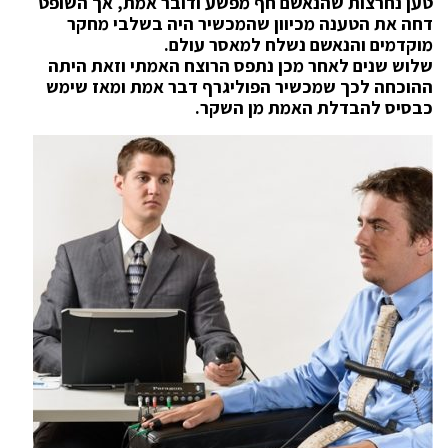
טען נחרצות שהנאשם חף מפשע ודובר אמת, אך השופט
דחה את הטענה מכיוון שהמכשיר היה בשלבי מחקר
מוקדמים והנאשם נשלח למאסר עולם.
שלוש שנים לאחר מכן נתפס הרוצח האמתי וזאת היתה
ההוכחה לכך שמכשיר הפוליגרף דבר אמת ומאז שימש
כבסיס להבדלת האמת מן השקר.