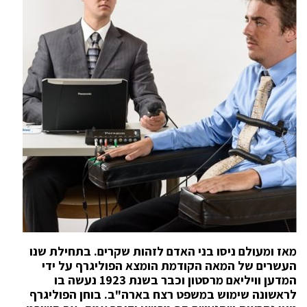
מאז ומעולם ניסו בני האדם לזהות שקרים. בתחילת שנו
העשרים של המאה הקודמת הומצא הפוליגרף על ידי
המדען וויליאם מרסטון וכבר בשנת 1923 נעשה בו
לראשונה שימוש במשפט רצח בארה"ב. בוחן הפוליגרף