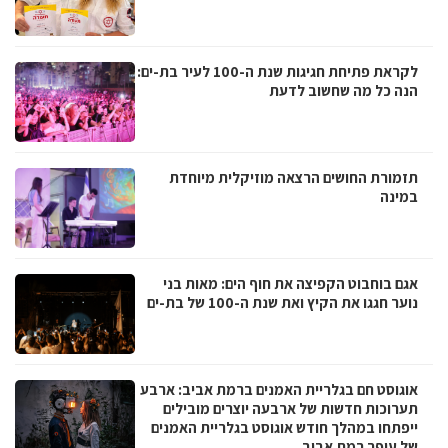
לקראת פתיחת חגיגות שנת ה-100 לעיר בת-ים:
הנה כל מה שחשוב לדעת
תזמורת החושים הרצאה מוזיקלית מיוחדת
במינה
אגם בוחבוט הקפיצה את חוף הים: מאות בני
נוער חגגו את הקיץ ואת שנת ה-100 של בת-ים
אוגוסט חם בגלריית האמנים ברמת אביב: ארבע
תערוכות חדשות של ארבעה יוצרים מובילים
ייפתחו במהלך חודש אוגוסט בגלריית האמנים
של עופר רמת אביב