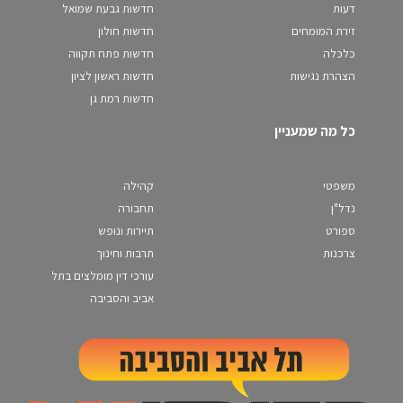
דעות
חדשות גבעת שמואל
זירת המומחים
חדשות חולון
כלכלה
חדשות פתח תקווה
הצהרת נגישות
חדשות ראשון לציון
חדשות רמת גן
כל מה שמעניין
משפטי
קהילה
נדל"ן
תחבורה
ספורט
תיירות ונופש
צרכנות
תרבות וחינוך
עורכי דין מומלצים בתל
אביב והסביבה