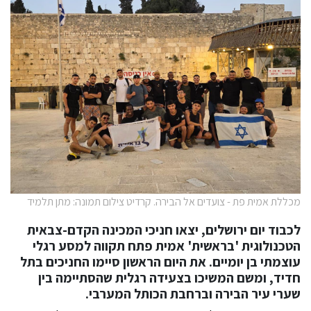
מכללת אמית פת - צועדים אל הבירה. קרדיט צילום תמונה: מתן תלמיד
לכבוד יום ירושלים, יצאו חניכי המכינה הקדם-צבאית
הטכנולוגית 'בראשית' אמית פתח תקווה למסע רגלי
עוצמתי בן יומיים. את היום הראשון סיימו החניכים בתל
חדיד, ומשם המשיכו בצעידה רגלית שהסתיימה בין
שערי עיר הבירה וברחבת הכותל המערבי.