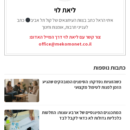
ליאת לוי
איתי הראל כתב בצוות העיתונאים של קול תל אביב
כתב
לענייני תרבות, אומנות וחינוך
צור קשר עם ליאת לוי דרך המייל האדום:
office@mekomonet.co.il
כתבות נוספות
כשהזוגיות נסדקת: הסימנים המובהקים שהגיע
הזמן לפנות לטיפול מקצועי
המתכננים הפיננסיים של ארבע עונות: החלטות
כלכליות גדולות לא כדאי לקבל לבד