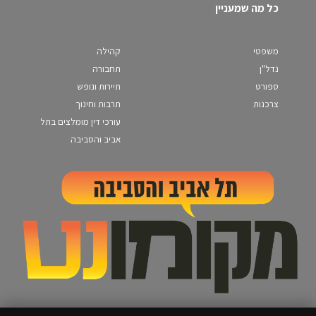
כל מה שמעניין
משפטי
קהילה
נדל"ן
תחבורה
ספורט
תיירות ונופש
צרכנות
תרבות וחינוך
עורכי דין מומלצים בתל
אביב והסביבה