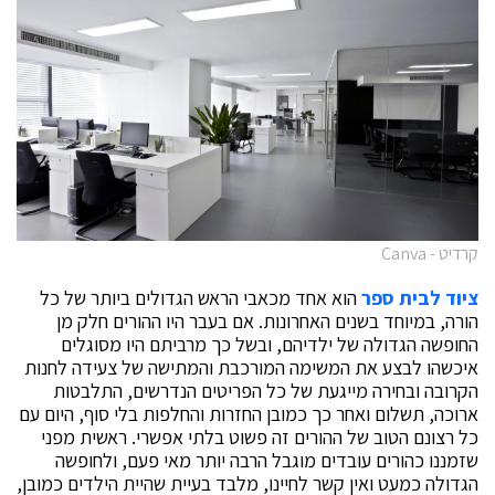
קרדיט - Canva
ציוד לבית ספר
הוא אחד מכאבי הראש הגדולים ביותר של כל
הורה, במיוחד בשנים האחרונות. אם בעבר היו ההורים חלק מן
החופשה הגדולה של ילדיהם, ובשל כך מרביתם היו מסוגלים
איכשהו לבצע את המשימה המורכבת והמתישה של צעידה לחנות
הקרובה ובחירה מייגעת של כל הפריטים הנדרשים, התלבטות
ארוכה, תשלום ואחר כך כמובן החזרות והחלפות בלי סוף, היום עם
כל רצונם הטוב של ההורים זה פשוט בלתי אפשרי. ראשית מפני
שזמננו כהורים עובדים מוגבל הרבה יותר מאי פעם, ולחופשה
הגדולה כמעט ואין קשר לחיינו, מלבד בעיית שהיית הילדים כמובן,