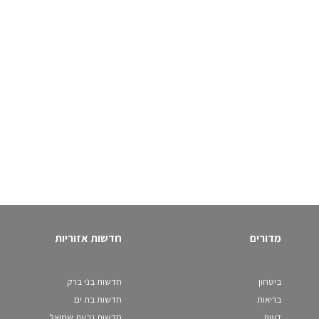
מדורים
חדשות אזוריות
ביטחון
חדשות בני ברק
בריאות
חדשות בת ים
דעות
חדשות גבעת שמואל