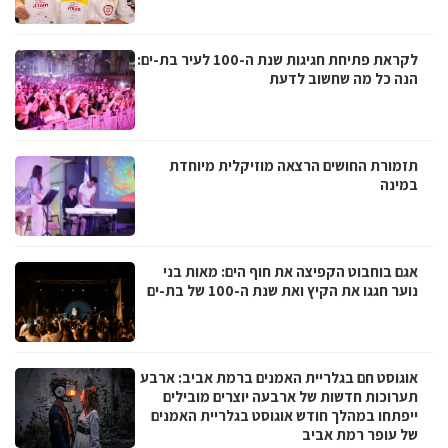
לקראת פתיחת חגיגות שנת ה-100 לעיר בת-ים:
הנה כל מה שחשוב לדעת
תזמורת החושים הרצאה מוזיקלית מיוחדת
במינה
אגם בוחבוט הקפיצה את חוף הים: מאות בני
נוער חגגו את הקיץ ואת שנת ה-100 של בת-ים
אוגוסט חם בגלריית האמנים ברמת אביב: ארבע
תערוכות חדשות של ארבעה יוצרים מובילים
ייפתחו במהלך חודש אוגוסט בגלריית האמנים
של עופר רמת אביב