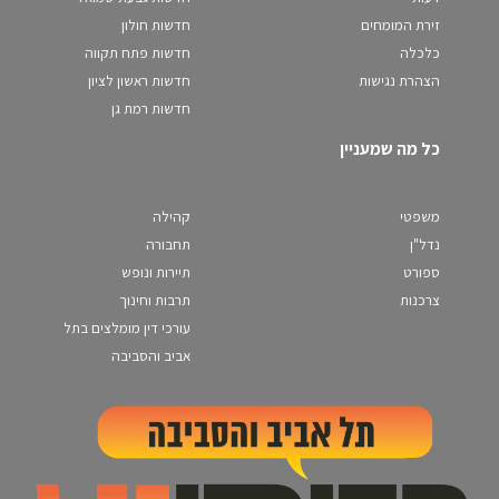
זירת המומחים
חדשות חולון
כלכלה
חדשות פתח תקווה
הצהרת נגישות
חדשות ראשון לציון
חדשות רמת גן
כל מה שמעניין
משפטי
קהילה
נדל"ן
תחבורה
ספורט
תיירות ונופש
צרכנות
תרבות וחינוך
עורכי דין מומלצים בתל
אביב והסביבה