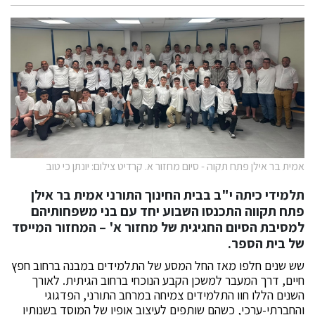
אמית בר אילן פתח תקוה - סיום מחזור א. קרדיט צילום: יונתן כי טוב
תלמידי כיתה י"ב בבית החינוך התורני אמית בר אילן
פתח תקווה התכנסו השבוע יחד עם בני משפחותיהם
למסיבת הסיום החגיגית של מחזור א' – המחזור המייסד
של בית הספר.
שש שנים חלפו מאז החל המסע של התלמידים במבנה ברחוב חפץ
חיים, דרך המעבר למשכן הקבע הנוכחי ברחוב הגיתית. לאורך
השנים הללו חוו התלמידים צמיחה במרחב התורני, הפדגוגי
והחברתי-ערכי, כשהם שותפים לעיצוב אופיו של המוסד בשנותיו