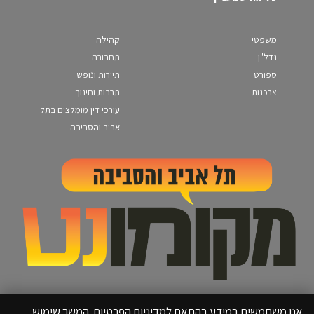
משפטי
קהילה
נדל"ן
תחבורה
ספורט
תיירות ונופש
צרכנות
תרבות וחינוך
עורכי דין מומלצים בתל
אביב והסביבה
אנו משתמשים במידע בהתאם למדיניות הפרטיות. המשך שימוש