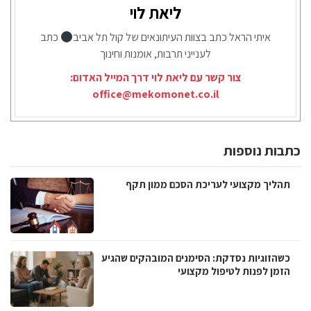
ליאת לוי
איתי הראל כתב בצוות העיתונאים של קול תל אביב
כתב
לענייני תרבות, אומנות וחינוך
צור קשר עם ליאת לוי דרך המייל האדום:
office@mekomonet.co.il
כתבות נוספות
תהליך מקצועי לעריכת הסכם ממון תקף
כשהזוגיות נסדקת: הסימנים המובהקים שהגיע
הזמן לפנות לטיפול מקצועי