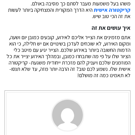
משהו בעל משמעות מעבר לסתם כך מסיבה באולם.
קריקטורה אישית
היא הדרך המקורית והמצחיקה ביותר לעשות
את זה הכי טוב שיש.
איך עושים את זה
אתם מזמינים את הצייר אליכם לאירוע, קובעים כמובן יום ושעה,
ומקום האירוע, לא שוכחים לעדכן בשינויים אם יש חלילה, כי הוא
הדמות החשובה ביותר באירוע שלכם. הצייר יגיע עם מיטב כלי
הציור שלו על פי מה שתבחרו כמובן, ובמהלך האירוע יצייר את כל
המוזמנים שלכם ויעניק להם מזכרת ייחודית משגעת- קריקטורה
אישית שלו. נשמע לכם טוב? זה הרבה יותר מזה, עד שלא תנסו-
לא תאמינו כמה זה מושלם!