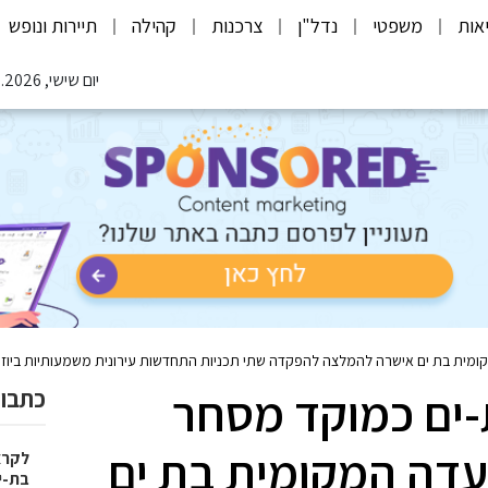
אות
משפטי
נדל"ן
צרכנות
קהילה
תיירות ונופש
יום שישי, 07.08.2026
מקומית בת ים אישרה להמלצה להפקדה שתי תכניות התחדשות עירונית משמעותיות ביוז
-ים כמוקד מסחר
כתבות
ועדה המקומית בת ים
בת-י