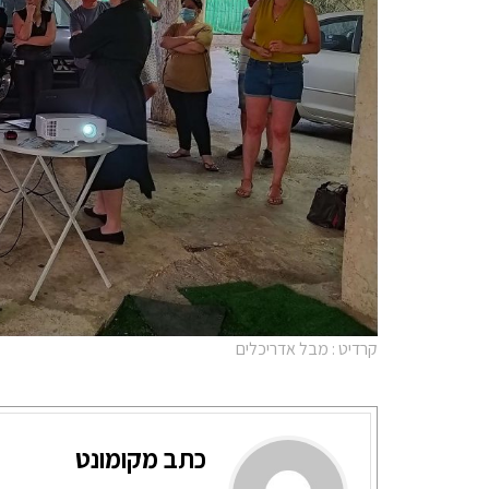
קרדיט : מבל אדריכלים
כתב מקומונט