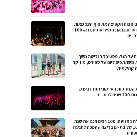
בוחבוט הקפיצה את חוף הים: מאות
בני נוער חגגו את הקיץ ואת שנת ה-100
ת-ים
ם על הגל: פסטיבל הגלישה משך
 משתתפים ליום של ספורט, מוזיקה
ה קהילתית
 המזרקות האייקוני חוזר ובענק
נים לבת-ים
קהילה בתנועה: 100 רצים חגגו את שנת
ה-100 של בת-ים בריצה שהפכה לחגיגה
פורט