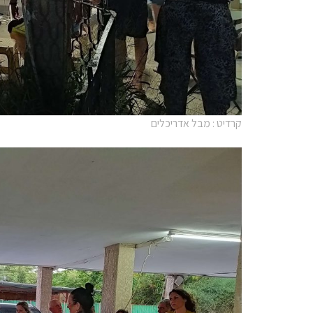
קרדיט : מבל אדריכלים