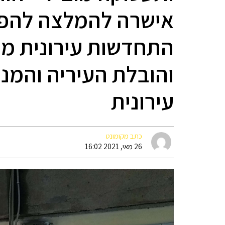
אישרה להמלצה להפק
התחדשות עירונית מש
והובלת העיריה והמ
עירונית
כתב מקומונט
26 מאי, 2021 16:02