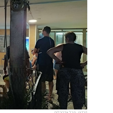
קרדיט : מבל אדריכלים