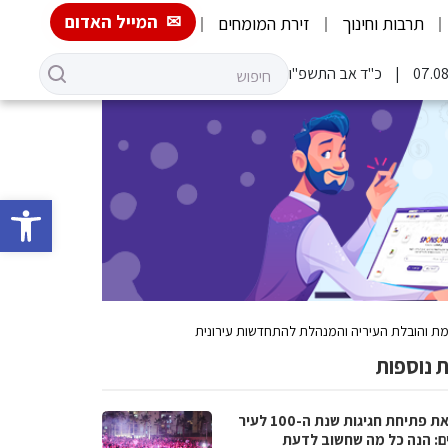
המייל האדום
תרבות וחינוך
זירת המומחים
כ"ד אב התשפ"ו
פתח סרגל 
מת והובלת העיריה והמנהלת להתחדשות עירונית
 נוספות
לקראת פתיחת חגיגות שנת ה-100 לעיר
ם: הנה כל מה שחשוב לדעת