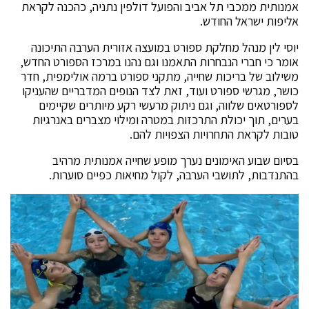
אמנותית ממכבי תל אביב והפועל דולפין נתניה, כהכנה לקראת
אליפות ישראל החודש.
יוסי לין מנהל מחלקת ספורט במועצה אזורית הערבה התיכונה
אומר כי חברי הנבחרות התאמנו וגם נהנו במרכז הספורט החדש,
משילוב של בריכות שחייה, מתקני ספורט ברמה אולימפית, חדר
כושר, מגרשי ספורט ועוד, זאת לצד הנופים המדבריים שהעניקו
לספורטאים שלווה, וגם ניתוק מרעשי רקע מיותרים שקיימים
בערים, תוך יכולת התרכזות במטרה ומילוי מצברים באנרגיות
טובות לקראת התחרויות הצפויות להם.
בסיום שבוע האימונים נערך מופע שחייה אמנותית מרהיב
בהתנדבות, לתושבי הערבה, לקול מחיאות כפיים סוערות.