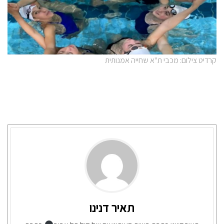
קרדיט צילום: מכבי ת"א שחייה אמנותית
תאיר דנינו