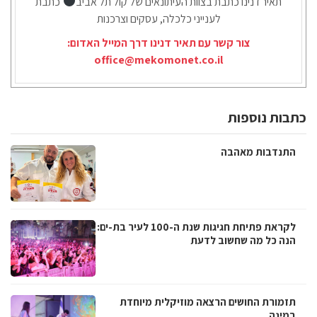
תאיר דנינו כתבת בצוות העיתונאים של קול תל אביב
כתבת
לענייני כלכלה, עסקים וצרכנות
צור קשר עם תאיר דנינו דרך המייל האדום:
office@mekomonet.co.il
כתבות נוספות
התנדבות מאהבה
לקראת פתיחת חגיגות שנת ה-100 לעיר בת-ים:
הנה כל מה שחשוב לדעת
תזמורת החושים הרצאה מוזיקלית מיוחדת
במינה