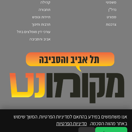
משפטי
קהילה
נדל"ן
תחבורה
ספורט
תיירות ונופש
צרכנות
תרבות וחינוך
עורכי דין מומלצים בתל
אביב והסביבה
אנו משתמשים במידע בהתאם למדיניות הפרטיות. המשך שימוש
באתר מהווה הסכמה.
מדיניות הפרטיות