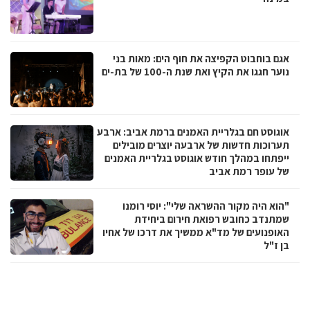
אגם בוחבוט הקפיצה את חוף הים: מאות בני
נוער חגגו את הקיץ ואת שנת ה-100 של בת-ים
אוגוסט חם בגלריית האמנים ברמת אביב: ארבע
תערוכות חדשות של ארבעה יוצרים מובילים
ייפתחו במהלך חודש אוגוסט בגלריית האמנים
של עופר רמת אביב
"הוא היה מקור ההשראה שלי": יוסי רומנו
שמתנדב כחובש רפואת חירום ביחידת
האופנועים של מד"א ממשיך את דרכו של אחיו
בן ז"ל