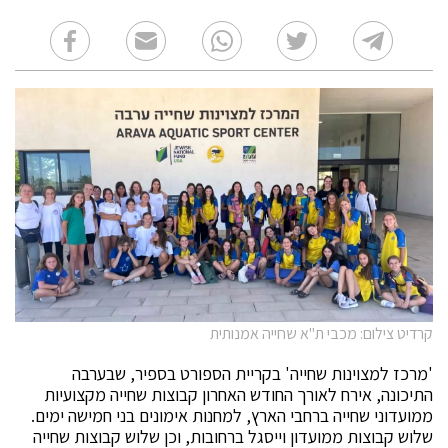
קרדיט צילום: מכבי ת"א שחייה אמנותית
'מרכז למצוינות שחייה' בקריית הספורט בספיר, שבערבה
התיכונה, אירח לאורך החודש האחרון קבוצות שחייה מקצועיות
ממועדוני שחייה ברחבי הארץ, למחנות אימונים בני חמישה ימים.
שלוש קבוצות ממועדון וייסגל ברחובות, וכן שלוש קבוצות שחייה