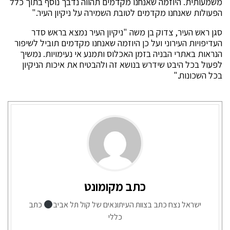
משמעותית. היוזמה שאנחנו מקדמים תהווה נדבך נוסף בתוך כלל
הפעולות שאנחנו מקדמים לטובת השמירה על ניקיון העיר."
סגן ראש העיר, צדוק בן משה "ניקיון העיר נמצא בראש סדר
העדיפויות העירוני ועל כן היוזמה שאנחנו מקדמים תוביל לשיפור
הנראות באתרי הבניה בזמן האכלוס ותמנע אי נעימויות. נמשיך
לפעול בכל היבט שידרש בנושא זה ולהבטיח את איכות הניקיון
בכל השכונות."
כתב מקומונט
ישראל נצח כתב בצוות העיתונאים של קול תל אביב
כתב
כללי