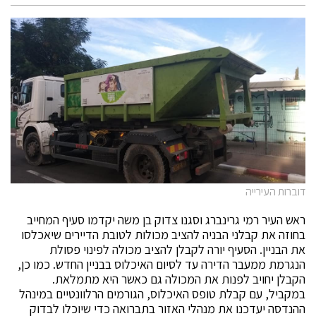
דוברות העירייה
ראש העיר רמי גרינברג וסגנו צדוק בן משה יקדמו סעיף המחייב
בחוזה את קבלני הבניה להציב מכולות לטובת הדיירים שיאכלסו
את הבניין. הסעיף יורה לקבלן להציב מכולה לפינוי פסולת
הנגרמת ממעבר הדירה עד לסיום האיכלוס בבניין החדש. כמו כן,
הקבלן יחויב לפנות את המכולה גם כאשר היא מתמלאת.
במקביל, עם קבלת טופס האיכלוס, הגורמים הרלוונטיים במינהל
ההנדסה יעדכנו את מנהלי האזור בתברואה כדי שיוכלו לבדוק