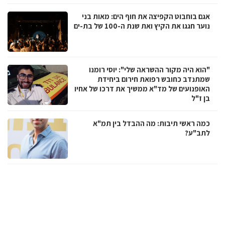
אגם בוחבוט הקפיצה את חוף הים: מאות בני
נוער חגגו את הקיץ ואת שנת ה-100 של בת-ים
"הוא היה מקור ההשראה שלי": יוסי רומנו
שמתנדב כחובש רפואת חירום ביחידת
האופנועים של מד"א ממשיך את דרכו של אחיו
בן ז"ל
כמה ראשי תיבות: מה ההבדל בין תמ"א
לתב"ע?