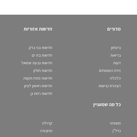
מדורים
חדשות אזוריות
ביטחון
חדשות בני ברק
בריאות
חדשות בת ים
דעות
חדשות גבעת שמואל
זירת המומחים
חדשות חולון
כלכלה
חדשות פתח תקווה
הצהרת נגישות
חדשות ראשון לציון
חדשות רמת גן
כל מה שמעניין
משפטי
קהילה
נדל"ן
תחבורה