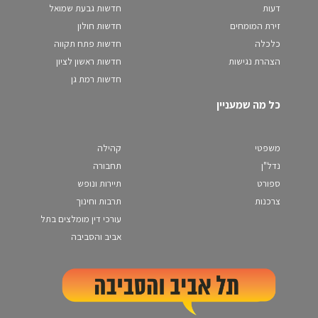
דעות
חדשות גבעת שמואל
זירת המומחים
חדשות חולון
כלכלה
חדשות פתח תקווה
הצהרת נגישות
חדשות ראשון לציון
חדשות רמת גן
כל מה שמעניין
משפטי
קהילה
נדל"ן
תחבורה
ספורט
תיירות ונופש
צרכנות
תרבות וחינוך
עורכי דין מומלצים בתל
אביב והסביבה