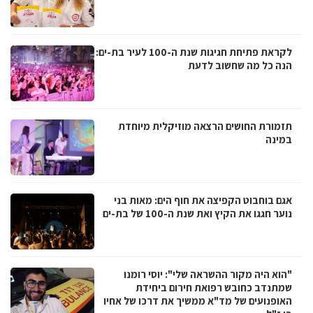
לקראת פתיחת חגיגות שנת ה-100 לעיר בת-ים:
הנה כל מה שחשוב לדעת
תזמורת החושים הרצאה מוזיקלית מיוחדת
במינה
אגם בוחבוט הקפיצה את חוף הים: מאות בני
נוער חגגו את הקיץ ואת שנת ה-100 של בת-ים
"הוא היה מקור ההשראה שלי": יוסי רומנו
שמתנדב כחובש רפואת חירום ביחידת
האופנועים של מד"א ממשיך את דרכו של אחיו