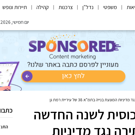
אות
משפטי
נדל"ן
צרכנות
קהילה
תיירות ונופש
יום חמישי, 06.08.2026
ונעת בנייה בתמ"א 38 של עיריית רמת גן
 כוסית לשנה החדשה
כתבות
ירה נגד מדיניות
התנד