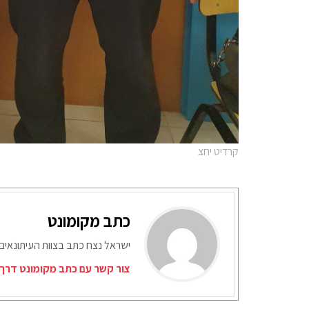
קרדיט יחצ
כתב מקומונט
ישראל נצח כתב בצוות העיתונאים
צור קשר עם כתב מקומונט דרך 