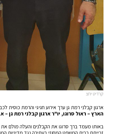
קרדיט יחצ
ארגון קבלני רמת גן ערך אירוע חגיגי והרמת כוסית ל
הארץ – ראול סרוגו, יו"ר ארגון קבלני רמת גן –
זכייתם בבית המשפט המחוזי בעתירה נגד מדיניות המונעת בנייה בתמ"א