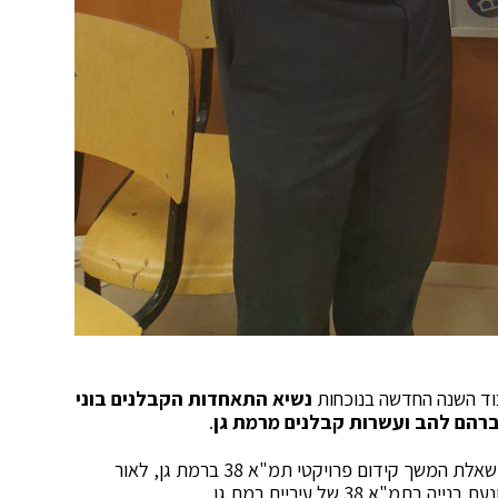
כבוד השנה החדשה בנוכחות
נשיא התאחדות הקבלנים בוני
 אברהם להב ועשרות קבלנים מרמת גן
.
באותו מעמד ברך סרוגו את הקבלנים והעלה מולם את שאלת המשך קידום פרויקטי תמ"א 38 ברמת גן, לאור
 38 של עיריית רמת גן.