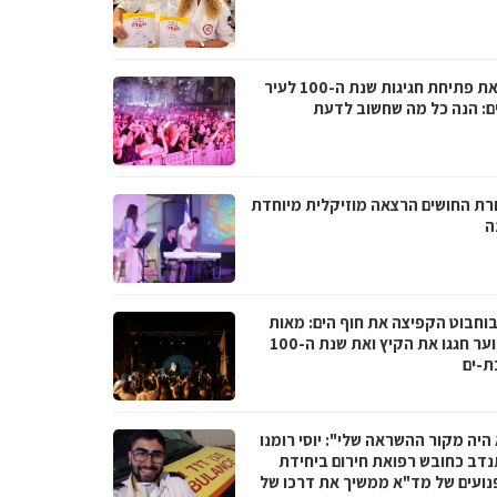
לקראת פתיחת חגיגות שנת ה-100 לעיר
ם: הנה כל מה שחשוב לדעת
רת החושים הרצאה מוזיקלית מיוחדת
ה
בוחבוט הקפיצה את חוף הים: מאות
בני נוער חגגו את הקיץ ואת שנת ה-100
ת-ים
היה מקור ההשראה שלי": יוסי רומנו
דב כחובש רפואת חירום ביחידת
נועים של מד"א ממשיך את דרכו של