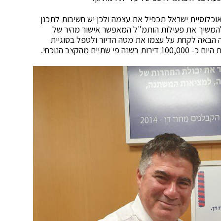
יין סרוגו בפני חברי הארגון כי תוך 30 שנה אוכלוסיית ישראל תכפיל את עצמה ולכן יש חשיבות לתכנן
 חייבת להמשיך את פעילות הותמ"ל המאפשר אישור מהיר של
ה הבאה לקחת על עצמו את מטה הדיור ולטפל בסוגיית
ם מהקצב הנוכחי.