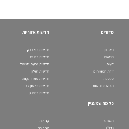
מדורים
חדשות אזוריות
ביטחון
חדשות בני ברק
בריאות
חדשות בת ים
דעות
חדשות גבעת שמואל
זירת המומחים
חדשות חולון
כלכלה
חדשות פתח תקווה
הצהרת נגישות
חדשות ראשון לציון
חדשות רמת גן
כל מה שמעניין
משפטי
קהילה
נדל"ן
תחבורה