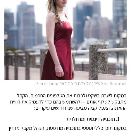
Shir Semmel שיר זמל צלם פייר לידאר Pierre Lidar
במקום לשבת בשקט ולכבות את הטלפונים החכמים, הקהל
מתבקש לשלוף אותם – ולהשתמש בהם כדי להעמיק את חוויית
ההאזנה. האפליקציה מציעה שני חידושים עיקריים:
תוכנייה דינמית ומודולרית
במקום תוכן כללי וסטטי בתוכנייה מודפסת, הקהל מקבל מדריך