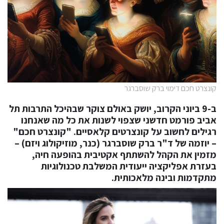
קונצרט חכם דימוי ברק שוסברגר
ב-9 ביוני הקרוב, יושק באולם צוקר שבהיכל התרבות תל
אביב פורמט חדשני שצפוי לשנות את כל מה שאנחנו
רגילים לחשוב על קונצרטים קלאסיים. "קונצרט חכם"
– יוזמה של ד"ר ברק שוסברגר (כנר, מוזיקולוג ויזם) –
מזמין את הקהל להשתתף אקטיבית בהופעה חיה,
בעזרת אפליקציה ייעודית המשלבת טכנולוגיות
מתקדמות ובינה מלאכותית.