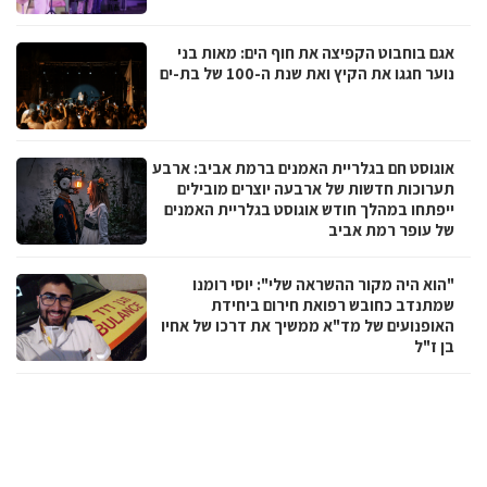
אגם בוחבוט הקפיצה את חוף הים: מאות בני
נוער חגגו את הקיץ ואת שנת ה-100 של בת-ים
אוגוסט חם בגלריית האמנים ברמת אביב: ארבע
תערוכות חדשות של ארבעה יוצרים מובילים
ייפתחו במהלך חודש אוגוסט בגלריית האמנים
של עופר רמת אביב
"הוא היה מקור ההשראה שלי": יוסי רומנו
שמתנדב כחובש רפואת חירום ביחידת
האופנועים של מד"א ממשיך את דרכו של אחיו
בן ז"ל