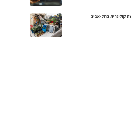
ה קולינרית בתל-אביב