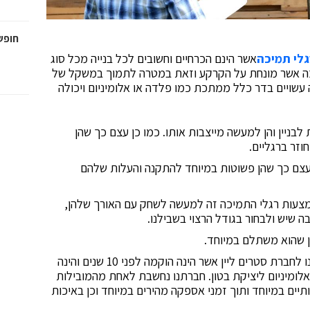
חופש
גלי תמיכה
אשר הינם הכרחיים וחשובים לכל בנייה מכל סוג
רוכה אשר מונחת על הקרקע וזאת במטרה לתמוך במשקל של
עשויים בדר כלל ממתכת כמו פלדה או אלומיניום ויכולה
ניין והן למעשה מייצבות אותו. כמו כן עצם כך שהן
וזר ברגליים.
 עצם כך שהן פשוטות במיוחד להתקנה והעלות שלהם
צעות רגלי התמיכה זה למעשה לשחק עם האורך שלהן,
ה שיש ולבחור בגודל הרצוי בשבילנו.
ן שהוא משתלם במיוחד.
לשם רכישת רגלי תמיכה לכל שימוש תוכלו לפנות אלינו לחברת סטרים ליין אשר הינה הוקמה לפני 10 שנים והינה
אלומיניום ליציקת בטון. חברתנו נחשבת לאחת מהמובילות
יים במיוחד ותוך זמני אספקה מהירים במיוחד וכן באיכות