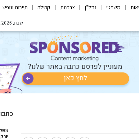
אות
משפטי
נדל"ן
צרכנות
קהילה
תיירות ונופש
שבת, 08.08.2026
כתבות
משלחת
יורק 