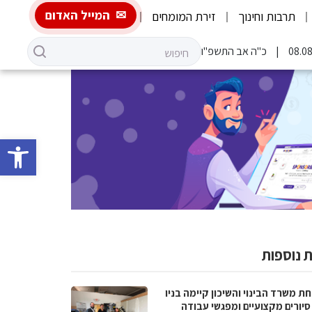
המייל האדום
תרבות וחינוך
זירת המומחים
כ"ה אב התשפ"ו
פתח סרגל 
 נוספות
 משרד הבינוי והשיכון קיימה בניו
סיורים מקצועיים ומפגשי עבודה