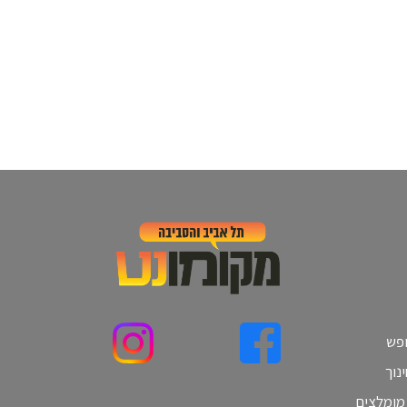
ופש
נוך
 מומלצים