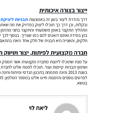
ייצור בצורה איכותית
דרך נהדרת ליצור בטון זה באמצעות
תבניות ליציקת 
ובקלות, וכן דרך כך תוכלו ליצוק במדויק את מה שאתם
התהליך התקצר באופן משמעותי והתקצר בחצי מהזמן!. 
חלקים, והשנייה היא תבנית של חלק אחד וזאת בהתאם
חברה מקצועית לפיתוח, יצור ושיווק תב
על מנת שתוכלו ליהנות מחברה מקצועית אשר תספק עבו
ושיפוץ תבניות קיימות ועוד. תוכלו לפנות אלינו לחברת
בשנת 2013 והינה מתמחה בתכנון הנדסי ופיתוח 
בנושא.
ליאת לוי