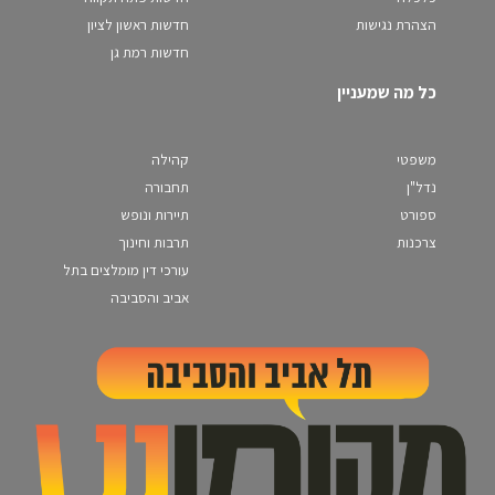
הצהרת נגישות
חדשות ראשון לציון
חדשות רמת גן
כל מה שמעניין
משפטי
קהילה
נדל"ן
תחבורה
ספורט
תיירות ונופש
צרכנות
תרבות וחינוך
עורכי דין מומלצים בתל
אביב והסביבה